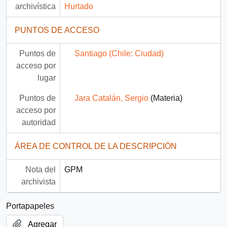
archivística
Hurtado
PUNTOS DE ACCESO
Puntos de
Santiago (Chile: Ciudad)
acceso por
lugar
Puntos de
Jara Catalán, Sergio
(Materia)
acceso por
autoridad
ÁREA DE CONTROL DE LA DESCRIPCIÓN
Nota del
GPM
archivista
Portapapeles
Agregar