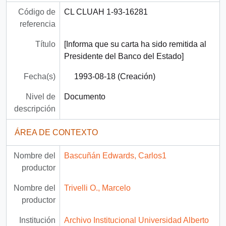
Código de
CL CLUAH 1-93-16281
referencia
Título
[Informa que su carta ha sido remitida al
Presidente del Banco del Estado]
Fecha(s)
1993-08-18 (Creación)
Nivel de
Documento
descripción
ÁREA DE CONTEXTO
Nombre del
Bascuñán Edwards, Carlos1
productor
Nombre del
Trivelli O., Marcelo
productor
Institución
Archivo Institucional Universidad Alberto