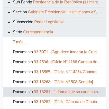
Sub Fondo
Presidencia de la República (11 marzo 1990 – 11 marzo 1994)
Sección
Gabinete Presidencial, Instituciones y Servicios
Subsección
Poder Legislativo
Serie
Correspondencia
7 más...
Documento
93-5071 - [Agradece integrar la Comitiva Oficial de Chile a la canonización de Sor Teresa de Los Andes]
Documento
93-7596 - [Oficio N° 1186 Cámara de Diputados]
Documento
93-15585 - [Oficio N° 14264 Cámara de Diputados]
Documento
93-16268 - [Oficio Nº 508 Senado]
Documento
93-16281 - [Informa que su carta ha sido remitida al Presidente del Banco del Estado]
Documento
93-16282 - [Oficio Cámara de Diputados]