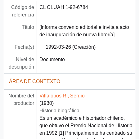
Código de
CL CLUAH 1-92-6784
referencia
Título
[Informa convenio editorial e invita a acto
de inauguración de nueva librería]
Fecha(s)
1992-03-26 (Creación)
Nivel de
Documento
descripción
ÁREA DE CONTEXTO
Nombre del
Villalobos R., Sergio
productor
(1930)
Historia biográfica
Es un académico e historiador chileno,
que obtuvo el Premio Nacional de Historia
en 1992.[1]​ Principalmente ha centrado su