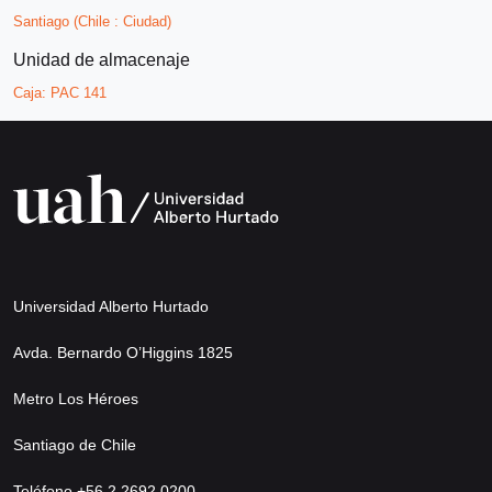
Santiago (Chile : Ciudad)
Unidad de almacenaje
Caja:
PAC 141
Universidad Alberto Hurtado
Avda. Bernardo O’Higgins 1825
Metro Los Héroes
Santiago de Chile
Teléfono +56 2 2692 0200