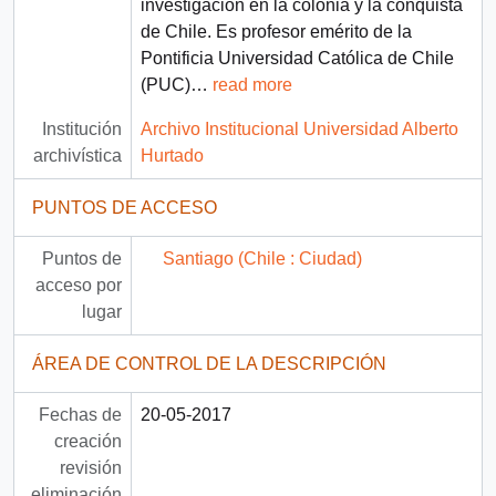
investigación en la colonia y la conquista
de Chile. Es profesor emérito de la
Pontificia Universidad Católica de Chile
(PUC)
…
read more
Institución
Archivo Institucional Universidad Alberto
archivística
Hurtado
PUNTOS DE ACCESO
Puntos de
Santiago (Chile : Ciudad)
acceso por
lugar
ÁREA DE CONTROL DE LA DESCRIPCIÓN
Fechas de
20-05-2017
creación
revisión
eliminación