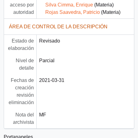
acceso por
Silva Cimma, Enrique
(Materia)
autoridad
Rojas Saavedra, Patricio
(Materia)
ÁREA DE CONTROL DE LA DESCRIPCIÓN
Estado de
Revisado
elaboración
Nivel de
Parcial
detalle
Fechas de
2021-03-31
creación
revisión
eliminación
Nota del
MF
archivista
Portapapeles