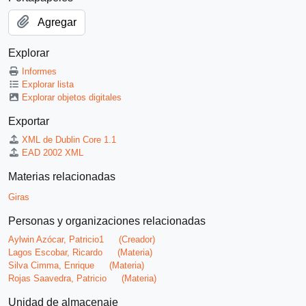
Agregar
Explorar
Informes
Explorar lista
Explorar objetos digitales
Exportar
XML de Dublin Core 1.1
EAD 2002 XML
Materias relacionadas
Giras
Personas y organizaciones relacionadas
Aylwin Azócar, Patricio1
(Creador)
Lagos Escobar, Ricardo
(Materia)
Silva Cimma, Enrique
(Materia)
Rojas Saavedra, Patricio
(Materia)
Unidad de almacenaje