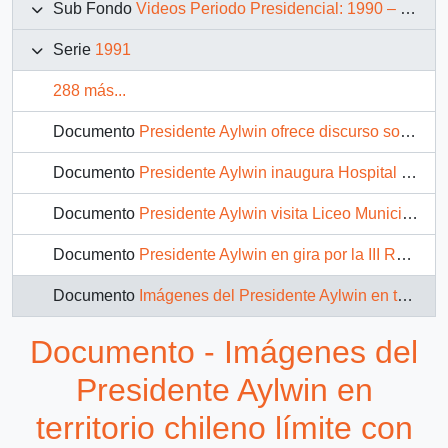
Sub Fondo
Videos Periodo Presidencial: 1990 – 1994
Serie
1991
288 más...
Documento
Presidente Aylwin ofrece discurso sobre urbanización de la Región Metropolitana: video
Documento
Presidente Aylwin inaugura Hospital en Valdivia: video
Documento
Presidente Aylwin visita Liceo Municipal B37 de Ancud: video
Documento
Presidente Aylwin en gira por la III Región: video
Documento
Imágenes del Presidente Aylwin en territorio chileno límite con argentina: video
Documento - Imágenes del
Presidente Aylwin en
territorio chileno límite con