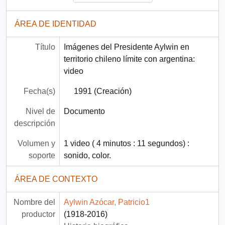
ÁREA DE IDENTIDAD
Título
Imágenes del Presidente Aylwin en
territorio chileno límite con argentina:
video
Fecha(s)
1991 (Creación)
Nivel de
Documento
descripción
Volumen y
1 video ( 4 minutos : 11 segundos) :
soporte
sonido, color.
ÁREA DE CONTEXTO
Nombre del
Aylwin Azócar, Patricio1
productor
(1918-2016)