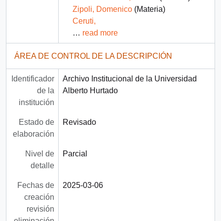
Zipoli, Domenico
(Materia)
Ceruti,
…
read more
ÁREA DE CONTROL DE LA DESCRIPCIÓN
Identificador
Archivo Institucional de la Universidad
de la
Alberto Hurtado
institución
Estado de
Revisado
elaboración
Nivel de
Parcial
detalle
Fechas de
2025-03-06
creación
revisión
eliminación