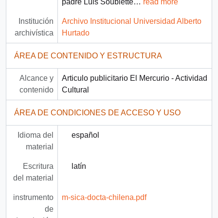
padre Luis Soublette
…
read more
Institución
Archivo Institucional Universidad Alberto
archivística
Hurtado
ÁREA DE CONTENIDO Y ESTRUCTURA
Alcance y
Articulo publicitario El Mercurio - Actividad
contenido
Cultural
ÁREA DE CONDICIONES DE ACCESO Y USO
Idioma del
español
material
Escritura
latín
del material
instrumento
m-sica-docta-chilena.pdf
de