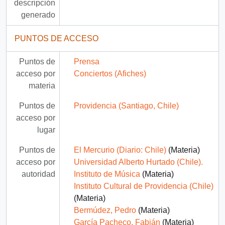
descripción
generado
PUNTOS DE ACCESO
Puntos de
Prensa
acceso por
Conciertos (Afiches)
materia
Puntos de
Providencia (Santiago, Chile)
acceso por
lugar
Puntos de
El Mercurio (Diario: Chile)
(Materia)
acceso por
Universidad Alberto Hurtado (Chile).
autoridad
Instituto de Música
(Materia)
Instituto Cultural de Providencia (Chile)
(Materia)
Bermúdez, Pedro
(Materia)
García Pacheco, Fabián
(Materia)