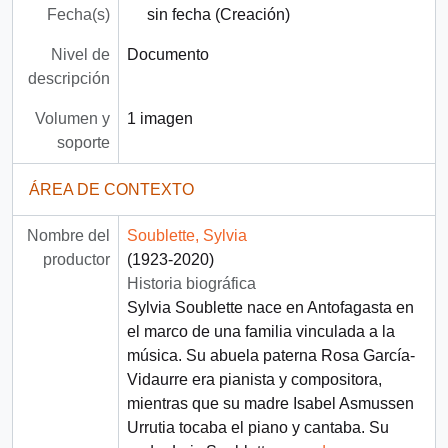
Fecha(s)
sin fecha (Creación)
Nivel de
Documento
descripción
Volumen y
1 imagen
soporte
ÁREA DE CONTEXTO
Nombre del
Soublette, Sylvia
productor
(1923-2020)
Historia biográfica
Sylvia Soublette nace en Antofagasta en
el marco de una familia vinculada a la
música. Su abuela paterna Rosa García-
Vidaurre era pianista y compositora,
mientras que su madre Isabel Asmussen
Urrutia tocaba el piano y cantaba. Su