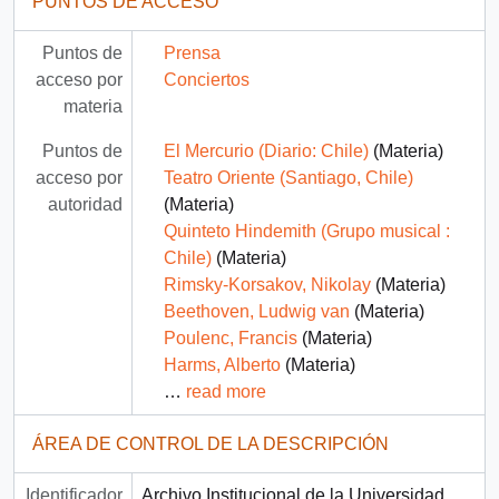
PUNTOS DE ACCESO
Puntos de
Prensa
acceso por
Conciertos
materia
Puntos de
El Mercurio (Diario: Chile)
(Materia)
acceso por
Teatro Oriente (Santiago, Chile)
autoridad
(Materia)
Quinteto Hindemith (Grupo musical :
Chile)
(Materia)
Rimsky-Korsakov, Nikolay
(Materia)
Beethoven, Ludwig van
(Materia)
Poulenc, Francis
(Materia)
Harms, Alberto
(Materia)
…
read more
ÁREA DE CONTROL DE LA DESCRIPCIÓN
Identificador
Archivo Institucional de la Universidad