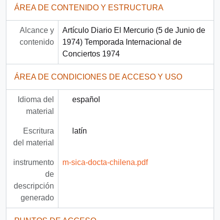
ÁREA DE CONTENIDO Y ESTRUCTURA
Alcance y
Artículo Diario El Mercurio (5 de Junio de
contenido
1974) Temporada Internacional de
Conciertos 1974
ÁREA DE CONDICIONES DE ACCESO Y USO
Idioma del
español
material
Escritura
latín
del material
instrumento
m-sica-docta-chilena.pdf
de
descripción
generado