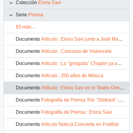
Colección
Elvira Savi
Serie
Prensa
83 más...
Documento
Artículo : Elvira Savi junto a José Manuel Barros
Documento
Artículo : Concurso de Violoncelo
Documento
Artículo : La "gringuita" Chaplin ya obtuvo premio en Chelo
Documento
Artículo : 200 años de Música
Documento
Artículo : Elvira Savi en el Teatro Oriente
Documento
Fotografía de Prensa Trío "Oistrack" : Routa Kroumovic, Elvira Savi y Alvaro Gómez
Documento
Fotografía de Prensa : Elvira Savi
Documento
Artículo Noticia Concierto en Frutillar