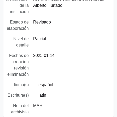
de la
Alberto Hurtado
institución
Estado de
Revisado
elaboración
Nivel de
Parcial
detalle
Fechas de
2025-01-14
creación
revisión
eliminación
Idioma(s)
español
Escritura(s)
latín
Nota del
MAE
archivista