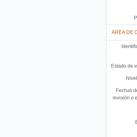
P
ÁREA DE 
Identif
Estado de e
Nivel
Fechas de
revisión o 