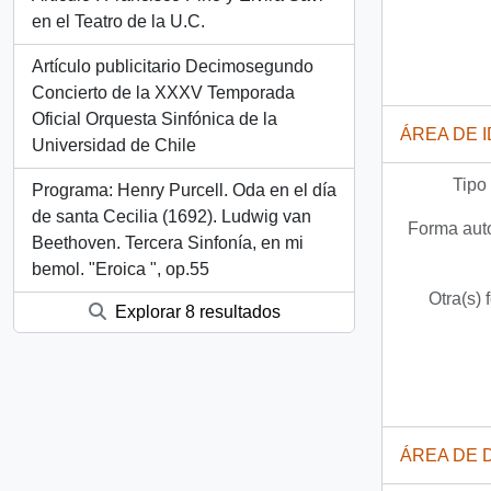
en el Teatro de la U.C.
Artículo publicitario Decimosegundo
Concierto de la XXXV Temporada
Oficial Orquesta Sinfónica de la
ÁREA DE 
Universidad de Chile
Tipo
Programa: Henry Purcell. Oda en el día
de santa Cecilia (1692). Ludwig van
Forma auto
Beethoven. Tercera Sinfonía, en mi
bemol. "Eroica ", op.55
Otra(s) 
Explorar 8 resultados
ÁREA DE 