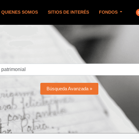
QUIENES SOMOS
SITIOS DE INTERÉS
FONDOS
Búsqueda Avanzada »