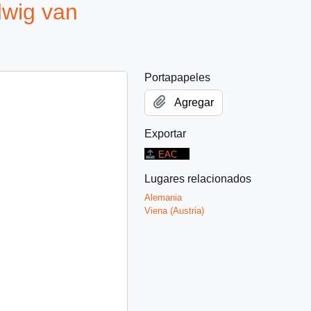
wig van
Portapapeles
Agregar
Exportar
EAC
Lugares relacionados
Alemania
Viena (Austria)