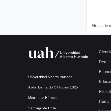
Notas de 
Cienci
Derec
Econo
Universidad Alberto Hurtado
Educa
Avda. Bernardo O’Higgins 1825
Filosof
Metro Los Héroes
Human
Santiago de Chile