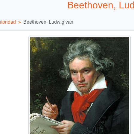
Beethoven, Lud
utoridad
Beethoven, Ludwig van