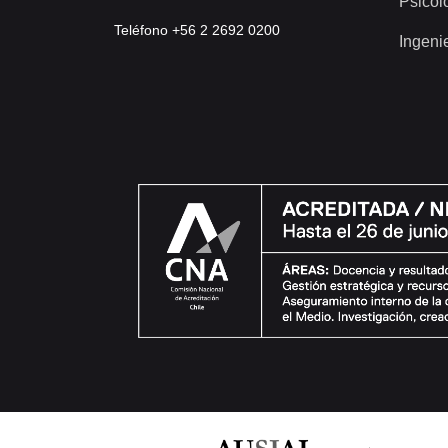
Psicol
Teléfono +56 2 2692 0200
Ingeni