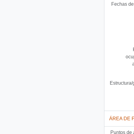
Fechas de 
ocu
Estructura
ÁREA DE 
Puntos de 