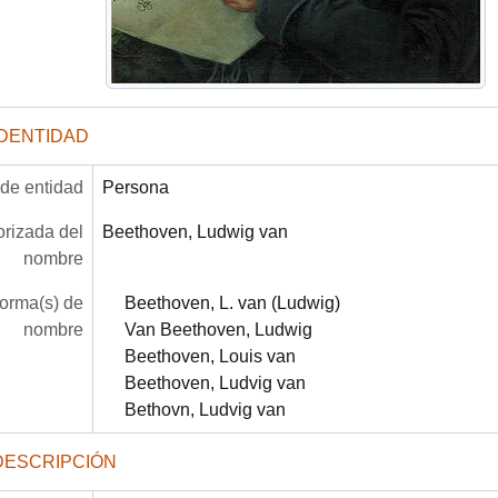
IDENTIDAD
 de entidad
Persona
rizada del
Beethoven, Ludwig van
nombre
forma(s) de
Beethoven, L. van (Ludwig)
nombre
Van Beethoven, Ludwig
Beethoven, Louis van
Beethoven, Ludvig van
Bethovn, Ludvig van
DESCRIPCIÓN