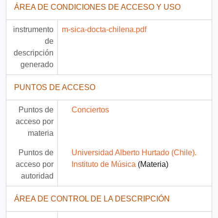
ÁREA DE CONDICIONES DE ACCESO Y USO
instrumento
m-sica-docta-chilena.pdf
de
descripción
generado
PUNTOS DE ACCESO
Puntos de
Conciertos
acceso por
materia
Puntos de
Universidad Alberto Hurtado (Chile).
acceso por
Instituto de Música
(Materia)
autoridad
ÁREA DE CONTROL DE LA DESCRIPCIÓN