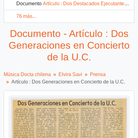
Documento
Artículo : Dos Destacados Ejecutantes se Darán Cita en el Oriente
76 más...
Documento - Artículo : Dos
Generaciones en Concierto
de la U.C.
Música Docta chilena
Elvira Savi
Prensa
Artículo : Dos Generaciones en Concierto de la U.C.