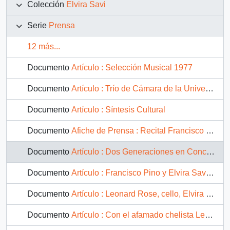
Colección
Elvira Savi
Serie
Prensa
12 más...
Documento
Artículo : Selección Musical 1977
Documento
Artículo : Trío de Cámara de la Universidad de Chile
Documento
Artículo : Síntesis Cultural
Documento
Afiche de Prensa : Recital Francisco Pino (Violoncello) Elvira Savi (Piano) - Temporada de Conciertos 1977
Documento
Artículo : Dos Generaciones en Concierto de la U.C.
Documento
Artículo : Francisco Pino y Elvira Savi en el Teatro de la U.C.
Documento
Artículo : Leonard Rose, cello, Elvira Savi, piano
Documento
Artículo : Con el afamado chelista Leonard Rose y la pianista Elvira Savi continúa Temporada Internacional