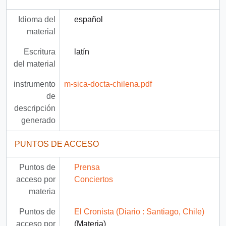
Idioma del
español
material
Escritura
latín
del material
instrumento
m-sica-docta-chilena.pdf
de
descripción
generado
PUNTOS DE ACCESO
Puntos de
Prensa
acceso por
Conciertos
materia
Puntos de
El Cronista (Diario : Santiago, Chile)
acceso por
(Materia)