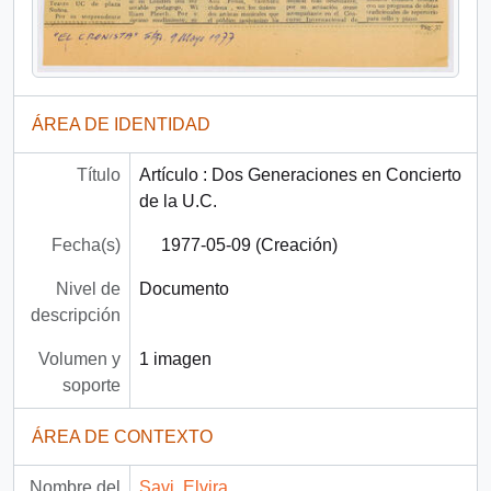
ÁREA DE IDENTIDAD
Título
Artículo : Dos Generaciones en Concierto
de la U.C.
Fecha(s)
1977-05-09 (Creación)
Nivel de
Documento
descripción
Volumen y
1 imagen
soporte
ÁREA DE CONTEXTO
Nombre del
Savi, Elvira