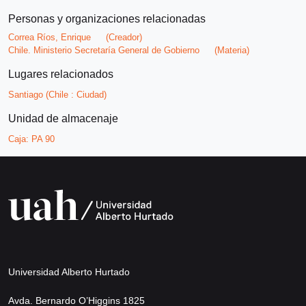
Personas y organizaciones relacionadas
Correa Ríos, Enrique
(Creador)
Chile. Ministerio Secretaría General de Gobierno
(Materia)
Lugares relacionados
Santiago (Chile : Ciudad)
Unidad de almacenaje
Caja:
PA 90
Universidad Alberto Hurtado
Avda. Bernardo O’Higgins 1825