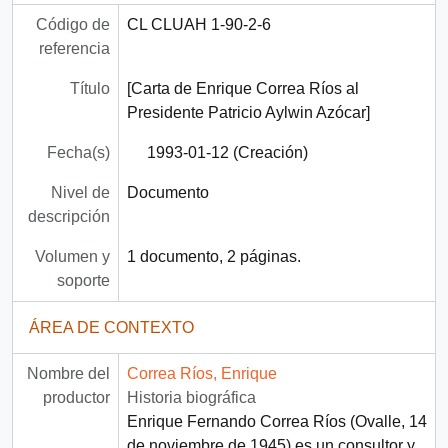
Código de
CL CLUAH 1-90-2-6
referencia
Título
[Carta de Enrique Correa Ríos al
Presidente Patricio Aylwin Azócar]
Fecha(s)
1993-01-12 (Creación)
Nivel de
Documento
descripción
Volumen y
1 documento, 2 páginas.
soporte
ÁREA DE CONTEXTO
Nombre del
Correa Ríos, Enrique
productor
Historia biográfica
Enrique Fernando Correa Ríos (Ovalle, 14
de noviembre de 1945) es un consultor y