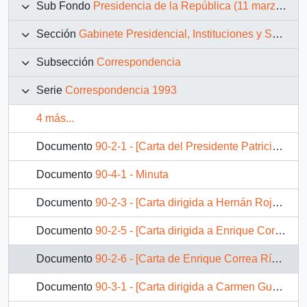
Sub Fondo
Presidencia de la República (11 marzo 1990 – 11 marzo 1994)
Sección
Gabinete Presidencial, Instituciones y Servicios
Subsección
Correspondencia
Serie
Correspondencia 1993
4 más...
Documento
90-2-1 - [Carta del Presidente Patricio Aylwin Azócar dirigida a Bernardo de la Maza y colegas]
Documento
90-4-1 - Minuta
Documento
90-2-3 - [Carta dirigida a Hernán Rojo Avendaño]
Documento
90-2-5 - [Carta dirigida a Enrique Correa Ríos]
Documento
90-2-6 - [Carta de Enrique Correa Ríos al Presidente Patricio Aylwin Azócar]
Documento
90-3-1 - [Carta dirigida a Carmen Guzmán]