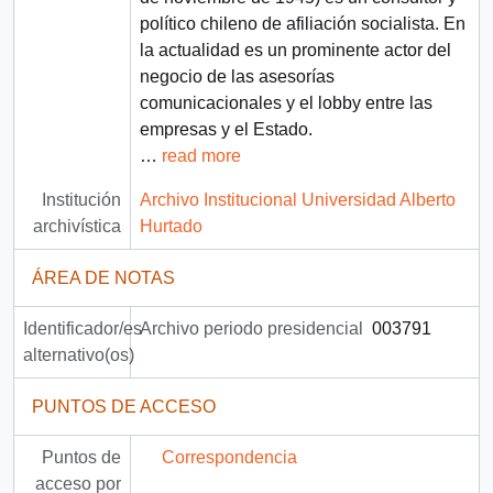
político chileno de afiliación socialista. En
la actualidad es un prominente actor del
negocio de las asesorías
comunicacionales y el lobby entre las
empresas y el Estado.
…
read more
Institución
Archivo Institucional Universidad Alberto
archivística
Hurtado
ÁREA DE NOTAS
Identificador/es
Archivo periodo presidencial
003791
alternativo(os)
PUNTOS DE ACCESO
Puntos de
Correspondencia
acceso por