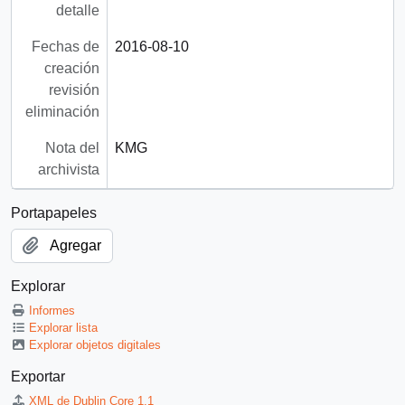
detalle
Fechas de
2016-08-10
creación
revisión
eliminación
Nota del
KMG
archivista
Portapapeles
Agregar
Explorar
Informes
Explorar lista
Explorar objetos digitales
Exportar
XML de Dublin Core 1.1