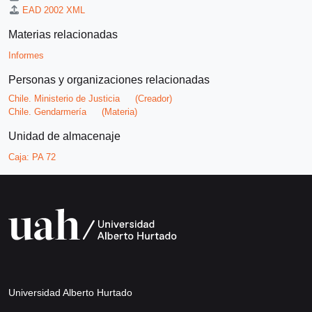
EAD 2002 XML
Materias relacionadas
Informes
Personas y organizaciones relacionadas
Chile. Ministerio de Justicia
(Creador)
Chile. Gendarmería
(Materia)
Unidad de almacenaje
Caja:
PA 72
Universidad Alberto Hurtado