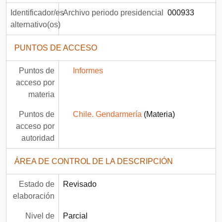
Identificador/es
Archivo periodo presidencial
000933
alternativo(os)
PUNTOS DE ACCESO
Puntos de
Informes
acceso por
materia
Puntos de
Chile. Gendarmería
(Materia)
acceso por
autoridad
ÁREA DE CONTROL DE LA DESCRIPCIÓN
Estado de
Revisado
elaboración
Nivel de
Parcial