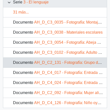
Serie
3 - El lenguaje
31 más...
Documento
AH_D_C3_0035 - Fotografía: Montaje fotográfico loro y niño pequeño
Documento
AH_D_C3_0038 - Materiales escolares
Documento
AH_D_C3_0054 - Fotografía: Abeja en flor
Documento
AH_D_C3_0102 - Fotografía: Adulto enseñando un tractor a niño
Documento
AH_D_C2_131 - Fotografía: Grupo de niños conversando con un adulto
Documento
AH_D_C4_017 - Fotografía: Entrada al Centro de Investigación y Desarrollo de la Educación
Documento
AH_D_C4_024 - Fotografía: Entrada al Centro de Investigación y Desarrollo de la Educación
Documento
AH_D_C2_092 - Fotografía: Mujer alimentado a guagua junto a un niño
Documento
AH_D_C4_126 - Fotografía: Niño oyendo una radio