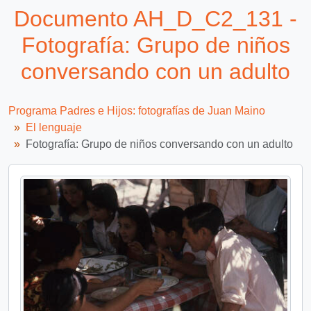
Documento AH_D_C2_131 -
Fotografía: Grupo de niños
conversando con un adulto
Programa Padres e Hijos: fotografías de Juan Maino
El lenguaje
Fotografía: Grupo de niños conversando con un adulto