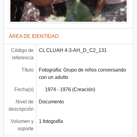
ÁREA DE IDENTIDAD
Código de
CL CLUAH 4-3-AH_D_C2_131
referencia
Título
Fotografía: Grupo de niños conversando
con un adulto
Fecha(s)
1974 - 1976 (Creación)
Nivel de
Documento
descripción
Volumen y
1 fotografía
soporte