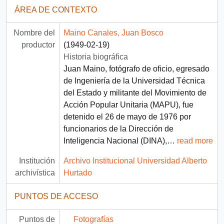
ÁREA DE CONTEXTO
Nombre del
Maino Canales, Juan Bosco
productor
(1949-02-19)
Historia biográfica
Juan Maino, fotógrafo de oficio, egresado
de Ingeniería de la Universidad Técnica
del Estado y militante del Movimiento de
Acción Popular Unitaria (MAPU), fue
detenido el 26 de mayo de 1976 por
funcionarios de la Dirección de
Inteligencia Nacional (DINA),
…
read more
Institución
Archivo Institucional Universidad Alberto
archivística
Hurtado
PUNTOS DE ACCESO
Puntos de
Fotografías