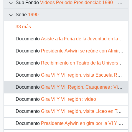
Sub Fondo
Videos Periodo Presidencial: 1990 – 1994
Serie
1990
33 más...
Documento
Asiste a la Feria de la Juventud en la Estación Mapocho : video
Documento
Presidente Aylwin se reúne con Almirantes : video
Documento
Recibimiento en Teatro de la Universidad de Chile : video
Documento
Gira VI Y VII región, visita Escuela Rosita O'Higgins : Video
Documento
Gira VI Y VII Región, Cauquenes : Video
Documento
Gira VI Y VII región : video
Documento
Gira VI Y VII región, visita Liceo en Talca : Video
Documento
Presidente Aylwin en gira por la VI Y VII región : video