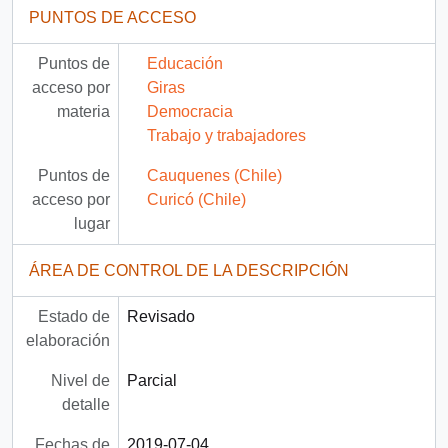
PUNTOS DE ACCESO
Puntos de
Educación
acceso por
Giras
materia
Democracia
Trabajo y trabajadores
Puntos de
Cauquenes (Chile)
acceso por
Curicó (Chile)
lugar
ÁREA DE CONTROL DE LA DESCRIPCIÓN
Estado de
Revisado
elaboración
Nivel de
Parcial
detalle
Fechas de
2019-07-04