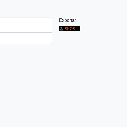
a
Exportar
SKOS