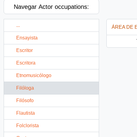
Navegar Actor occupations:
...
ÁREA DE 
Ensayista
Escritor
Escritora
Etnomusicólogo
Filóloga
Filósofo
Flautista
Folclorista