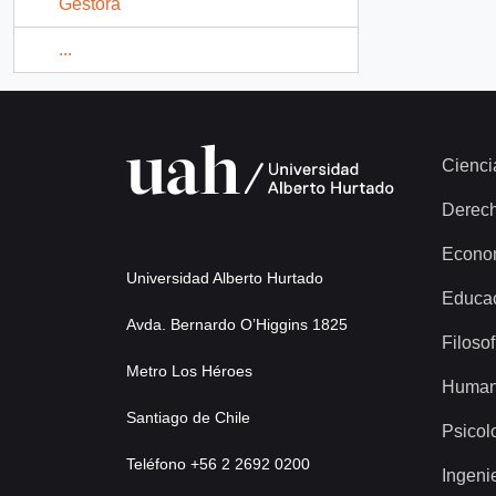
Gestora
...
Cienci
Derec
Econo
Universidad Alberto Hurtado
Educa
Avda. Bernardo O’Higgins 1825
Filosof
Metro Los Héroes
Human
Santiago de Chile
Psicol
Teléfono +56 2 2692 0200
Ingeni