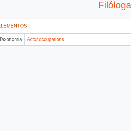
Filólog
ELEMENTOS
Taxonomía
Actor occupations