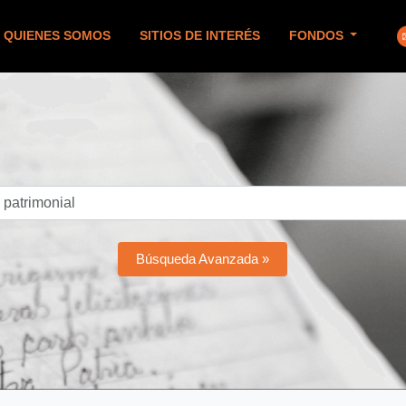
QUIENES SOMOS
SITIOS DE INTERÉS
FONDOS
Búsqueda Avanzada »