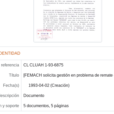
IDENTIDAD
referencia
CL CLUAH 1-93-6875
Título
[FEMACH solicita gestión en problema de remate 
Fecha(s)
1993-04-02 (Creación)
descripción
Documento
 y soporte
5 documentos, 5 páginas