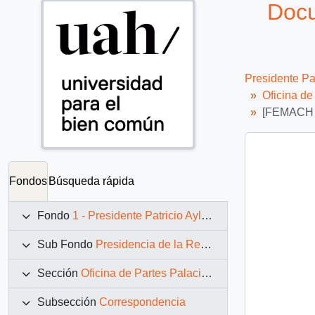
Docu
Presidente Pa
Oficina d
[FEMACH s
Fondos
Búsqueda rápida
Fondo
1 - Presidente Patricio Aylwin Azócar (1990-1994)
Sub Fondo
Presidencia de la República (11 marzo 1990 – 11 marzo 1994)
Sección
Oficina de Partes Palacio de La Moneda
Subsección
Correspondencia