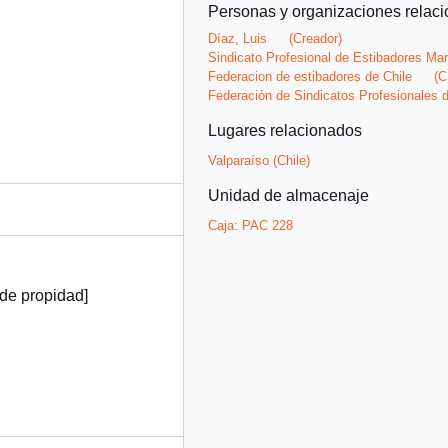
Personas y organizaciones relac
Díaz, Luis
(Creador)
Sindicato Profesional de Estibadores Marí
Federacion de estibadores de Chile
(C
Federación de Sindicatos Profesionales 
Lugares relacionados
Valparaíso (Chile)
Unidad de almacenaje
Caja:
PAC 228
de propidad]