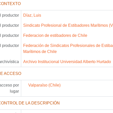
CONTEXTO
 productor
Díaz, Luis
 productor
Sindicato Profesional de Estibadores Marítimos (V
 productor
Federacion de estibadores de Chile
 productor
Federación de Sindicatos Profesionales de Estib
Marítimos de Chile
archivística
Archivo Institucional Universidad Alberto Hurtado
DE ACCESO
acceso por
Valparaíso (Chile)
lugar
CONTROL DE LA DESCRIPCIÓN