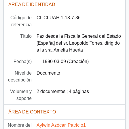
ÁREA DE IDENTIDAD
Código de
CL CLUAH 1-18-7-36
referencia
Título
Fax desde la Fiscalía General del Estado
[España] del sr. Leopoldo Torres, dirigido
a la sra. Amelia Huerta
Fecha(s)
1990-03-09 (Creación)
Nivel de
Documento
descripción
Volumen y
2 documentos ; 4 páginas
soporte
ÁREA DE CONTEXTO
Nombre del
Aylwin Azócar, Patricio1