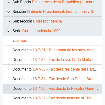
Sub Fondo
Presidencia de la República (11 marzo 1990 – 11 marzo 1994)
Sección
Gabinete Presidencial, Instituciones y Servicios
Subsección
Correspondencia
Serie
Correspondencia 1990
206 más...
Documento
18-7-31 - Telegrama de los sres. André Louig, Secretario General de l' Internationale Democrate-Chretienne, y Bryan Palmer, Secretario General adjunto IDC, dirigido al sr. Patricio Aylwin Azócar, Presidente de la República
Documento
18-7-32 - Fax de la sra. Gilda María Ramos Guimaraes, Ex Ministro Consejero de la Embajada del Brasil, dirigido al sr. Patricio Aylwin Azócar, Presidente de la República
Documento
18-7-33 - Fax del Presidente del Partido Nea Demokratia Party - Greece, sr. Constantin Mitsotakis, dirigido al sr. Patricio Aylwin Azócar, Presidente de la República
Documento
18-7-34 - Fax desde Sao Paulo, Brasil, del sr. Antonio Carlos Ríos Corral, Director Presidente de FEPASA, dirigido al sr. Osmar V. Chohfi
Documento
18-7-36 - Fax desde la Fiscalía General del Estado [España] del sr. Leopoldo Torres, dirigido a la sra. Amelia Huerta
Documento
18-7-37 - Fax desde Institute of The Americas, del sr. Paul H. Boeker, dirigido al Ministro Secretario de la Presidencia, sr. Edgardo Boeninger