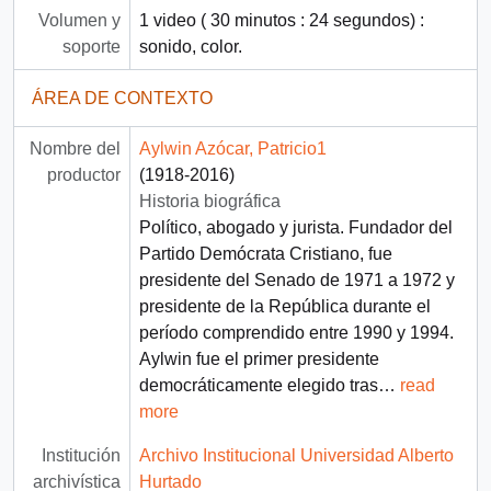
Volumen y
1 video ( 30 minutos : 24 segundos) :
soporte
sonido, color.
ÁREA DE CONTEXTO
Nombre del
Aylwin Azócar, Patricio1
productor
(1918-2016)
Historia biográfica
Político, abogado y jurista. Fundador del
Partido Demócrata Cristiano, fue
presidente del Senado de 1971 a 1972 y
presidente de la República durante el
período comprendido entre 1990 y 1994.
Aylwin fue el primer presidente
democráticamente elegido tras
…
read
more
Institución
Archivo Institucional Universidad Alberto
archivística
Hurtado