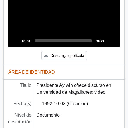
00:00
30:24
Descargar película
ÁREA DE IDENTIDAD
Título
Presidente Aylwin ofrece discurso en
Universidad de Magallanes: video
Fecha(s)
1992-10-02 (Creación)
Nivel de
Documento
descripción