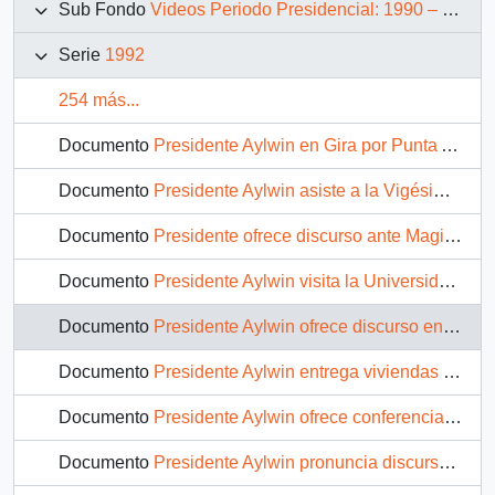
Sub Fondo
Videos Periodo Presidencial: 1990 – 1994
Serie
1992
254 más...
Documento
Presidente Aylwin en Gira por Punta Arenas, ofrece discurso en ENAP: video
Documento
Presidente Aylwin asiste a la Vigésima Convención Ordinaria de Magistrados en Punta Arenas: video
Documento
Presidente ofrece discurso ante Magistrados en gira por Punta Arenas: video
Documento
Presidente Aylwin visita la Universidad de Magallanes: video
Documento
Presidente Aylwin ofrece discurso en Universidad de Magallanes: video
Documento
Presidente Aylwin entrega viviendas sociales en Magallanes: video
Documento
Presidente Aylwin ofrece conferencia de prensa en Magallanes: video
Documento
Presidente Aylwin pronuncia discurso ante Ministros, subsecretarios y parlamentarios : video