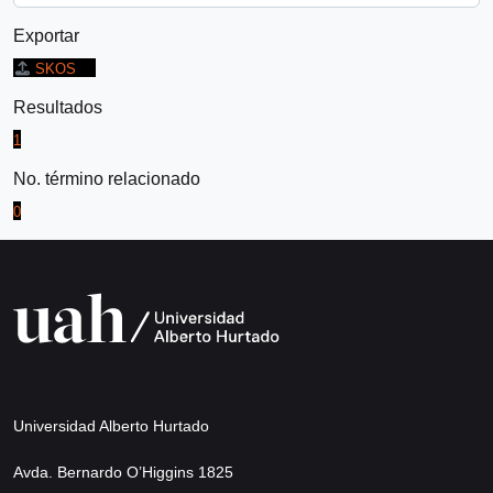
Exportar
SKOS
Resultados
1
No. término relacionado
0
Universidad Alberto Hurtado
Avda. Bernardo O’Higgins 1825