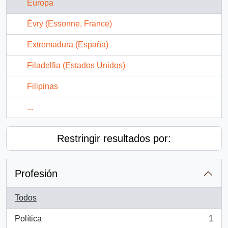
Europa
Évry (Essonne, France)
Extremadura (España)
Filadelfia (Estados Unidos)
Filipinas
...
Restringir resultados por:
Profesión
Todos
Política
1
, 1 resultados