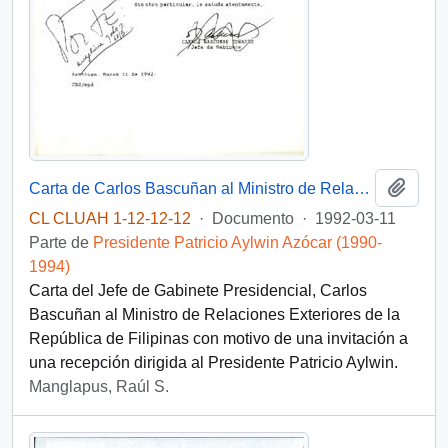
Añadi
Carta de Carlos Bascuñan al Ministro de Relaciones Exteriores de la República de Filipinas
CL CLUAH 1-12-12-12
·
Documento
·
1992-03-11
Parte de
Presidente Patricio Aylwin Azócar (1990-
1994)
Carta del Jefe de Gabinete Presidencial, Carlos
Bascuñan al Ministro de Relaciones Exteriores de la
República de Filipinas con motivo de una invitación a
una recepción dirigida al Presidente Patricio Aylwin.
Manglapus, Raúl S.