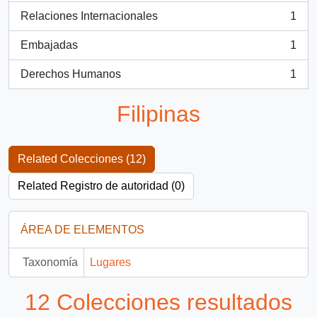
Relaciones Internacionales
1
, 1 resultados
Embajadas
1
, 1 resultados
Derechos Humanos
1
, 1 resultados
Filipinas
Related Colecciones (12)
Related Registro de autoridad (0)
ÁREA DE ELEMENTOS
Taxonomía
Lugares
12 Colecciones resultados