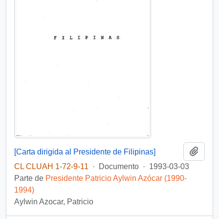
Añadi
[Carta dirigida al Presidente de Filipinas]
CL CLUAH 1-72-9-11
·
Documento
·
1993-03-03
Parte de
Presidente Patricio Aylwin Azócar (1990-
1994)
Aylwin Azocar, Patricio