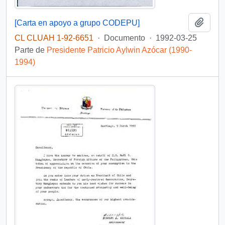
Añadi
[Carta en apoyo a grupo CODEPU]
CL CLUAH 1-92-6651
·
Documento
·
1992-03-25
Parte de
Presidente Patricio Aylwin Azócar (1990-
1994)