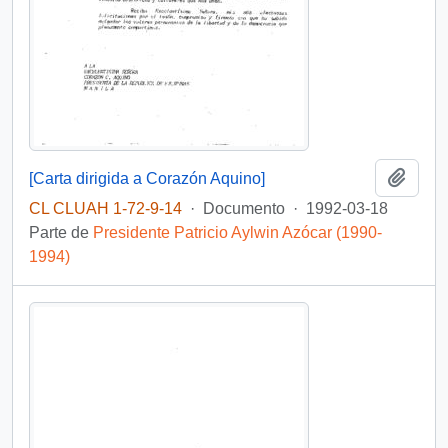
Añadi
[Carta dirigida a Corazón Aquino]
CL CLUAH 1-72-9-14
·
Documento
·
1992-03-18
Parte de
Presidente Patricio Aylwin Azócar (1990-
1994)