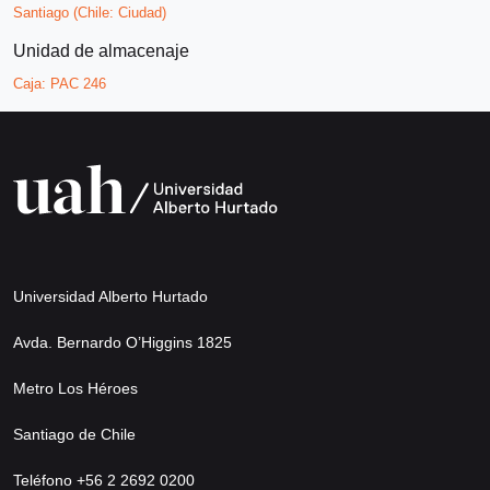
Santiago (Chile: Ciudad)
Unidad de almacenaje
Caja:
PAC 246
Universidad Alberto Hurtado
Avda. Bernardo O’Higgins 1825
Metro Los Héroes
Santiago de Chile
Teléfono +56 2 2692 0200