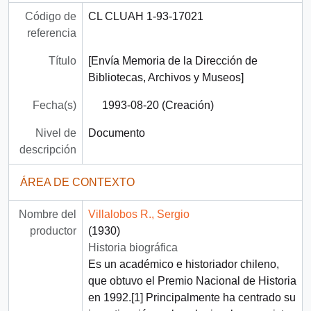
Código de
CL CLUAH 1-93-17021
referencia
Título
[Envía Memoria de la Dirección de
Bibliotecas, Archivos y Museos]
Fecha(s)
1993-08-20 (Creación)
Nivel de
Documento
descripción
ÁREA DE CONTEXTO
Nombre del
Villalobos R., Sergio
productor
(1930)
Historia biográfica
Es un académico e historiador chileno,
que obtuvo el Premio Nacional de Historia
en 1992.[1]​ Principalmente ha centrado su