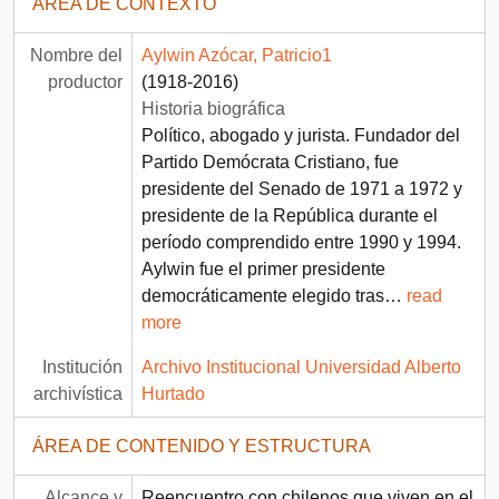
ÁREA DE CONTEXTO
Nombre del
Aylwin Azócar, Patricio1
productor
(1918-2016)
Historia biográfica
Político, abogado y jurista. Fundador del
Partido Demócrata Cristiano, fue
presidente del Senado de 1971 a 1972 y
presidente de la República durante el
período comprendido entre 1990 y 1994.
Aylwin fue el primer presidente
democráticamente elegido tras
…
read
more
Institución
Archivo Institucional Universidad Alberto
archivística
Hurtado
ÁREA DE CONTENIDO Y ESTRUCTURA
Alcance y
Reencuentro con chilenos que viven en el