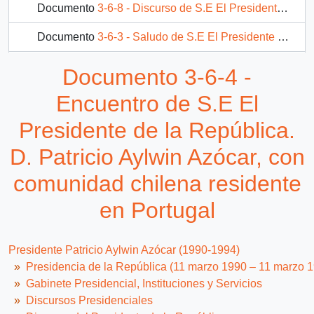
Documento
3-6-8 - Discurso de S.E El Presidente de la República. D. Patricio Aylwin Azócar, ante los miembros de la cámara municipal de Lisboa
Documento
3-6-3 - Saludo de S.E El Presidente de la República. D. Patricio Aylwin Azócar, a su llegada a Portugal
Documento
3-6-7 - Discurso de S.E El Presidente de la República. D. Patricio Aylwin Azócar, con ocasión del almuerzo ofrecido por el primer ministro de Portugal, Señor Cavaco Silva
Documento 3-6-4 -
278 más...
Encuentro de S.E El
Presidente de la República.
D. Patricio Aylwin Azócar, con
comunidad chilena residente
en Portugal
Presidente Patricio Aylwin Azócar (1990-1994)
Presidencia de la República (11 marzo 1990 – 11 marzo 
Gabinete Presidencial, Instituciones y Servicios
Discursos Presidenciales