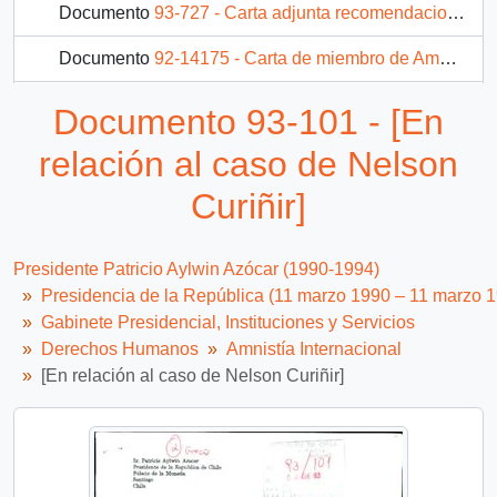
Documento
93-727 - Carta adjunta recomendaciones de Amnistía Internacional para la protección de los derechos fundamentales de los pueblos indígenas
Documento
92-14175 - Carta de miembro de Amnistía Internacional solicita investigar desaparición de Nelson Curiñir Lincoqueo
Documento
92-21368 - [Relacionadas con caso Curiñir Lincoqueo]
Documento 93-101 - [En
relación al caso de Nelson
Curiñir]
Presidente Patricio Aylwin Azócar (1990-1994)
Presidencia de la República (11 marzo 1990 – 11 marzo 
Gabinete Presidencial, Instituciones y Servicios
Derechos Humanos
Amnistía Internacional
[En relación al caso de Nelson Curiñir]