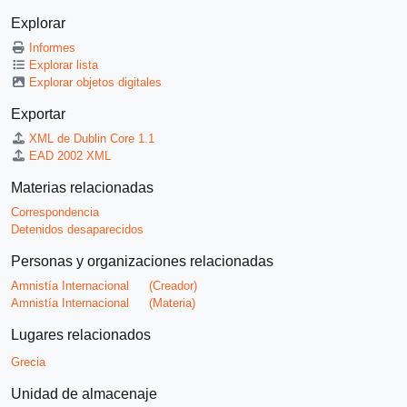
Explorar
Informes
Explorar lista
Explorar objetos digitales
Exportar
XML de Dublin Core 1.1
EAD 2002 XML
Materias relacionadas
Correspondencia
Detenidos desaparecidos
Personas y organizaciones relacionadas
Amnistía Internacional
(Creador)
Amnistía Internacional
(Materia)
Lugares relacionados
Grecia
Unidad de almacenaje