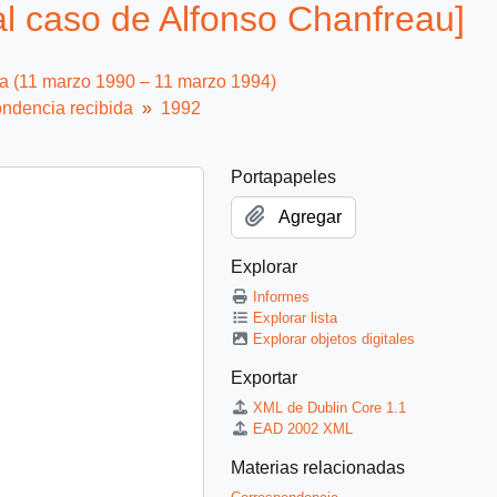
l caso de Alfonso Chanfreau]
ca (11 marzo 1990 – 11 marzo 1994)
ndencia recibida
1992
Portapapeles
Agregar
Explorar
Informes
Explorar lista
Explorar objetos digitales
Exportar
XML de Dublin Core 1.1
EAD 2002 XML
Materias relacionadas