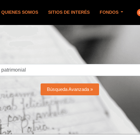
QUIENES SOMOS
SITIOS DE INTERÉS
FONDOS
Búsqueda Avanzada »