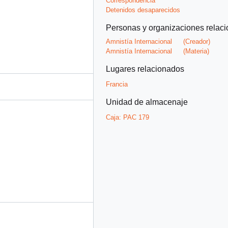
Correspondencia
Detenidos desaparecidos
Personas y organizaciones relac
Amnistía Internacional
(Creador)
Amnistía Internacional
(Materia)
Lugares relacionados
Francia
Unidad de almacenaje
Caja:
PAC 179