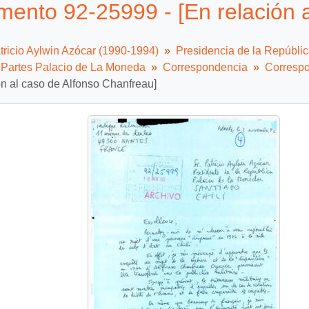
ento 92-25999 - [En relación a
tricio Aylwin Azócar (1990-1994)
Presidencia de la Repúbli
e Partes Palacio de La Moneda
Correspondencia
Correspo
ón al caso de Alfonso Chanfreau]