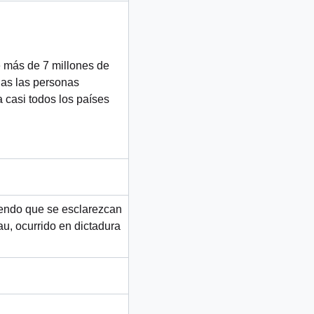
e más de 7 millones de
das las personas
 casi todos los países
iendo que se esclarezcan
u, ocurrido en dictadura