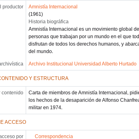
 productor
Amnistía Internacional
(1961)
Historia biográfica
Amnistía Internacional es un movimiento global d
personas que trabajan por un mundo en el que to
disfrutan de todos los derechos humanos, y abarca
del mundo.
archivística
Archivo Institucional Universidad Alberto Hurtado
CONTENIDO Y ESTRUCTURA
 contenido
Carta de miembros de Amnistía Internacional, pid
los hechos de la desaparición de Alfonso Chanfrea
militar en 1974.
DE ACCESO
acceso por
Correspondencia