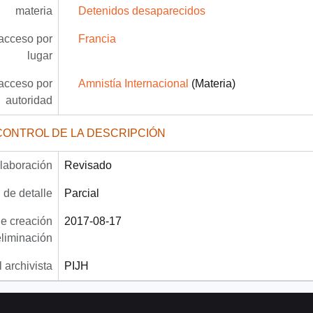
materia
Detenidos desaparecidos
acceso por
Francia
lugar
acceso por
Amnistía Internacional
(Materia)
autoridad
CONTROL DE LA DESCRIPCIÓN
laboración
Revisado
 de detalle
Parcial
e creación
2017-08-17
eliminación
 archivista
PIJH