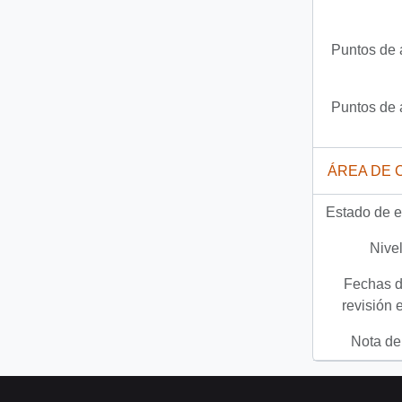
Puntos de 
Puntos de 
ÁREA DE 
Estado de e
Nivel
Fechas d
revisión 
Nota del