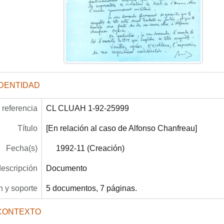
IDENTIDAD
referencia
CL CLUAH 1-92-25999
Título
[En relación al caso de Alfonso Chanfreau]
Fecha(s)
1992-11 (Creación)
descripción
Documento
 y soporte
5 documentos, 7 páginas.
CONTEXTO