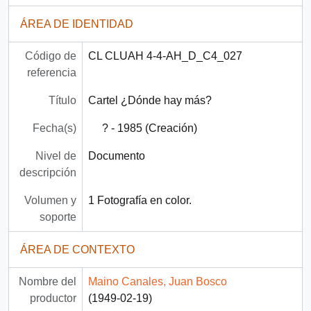
ÁREA DE IDENTIDAD
Código de
CL CLUAH 4-4-AH_D_C4_027
referencia
Título
Cartel ¿Dónde hay más?
Fecha(s)
? - 1985 (Creación)
Nivel de
Documento
descripción
Volumen y
1 Fotografía en color.
soporte
ÁREA DE CONTEXTO
Nombre del
Maino Canales, Juan Bosco
productor
(1949-02-19)