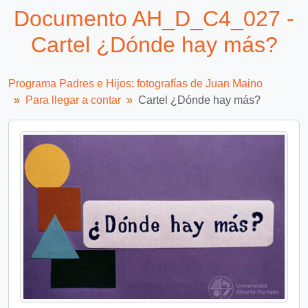
Documento AH_D_C4_027 -
Cartel ¿Dónde hay más?
Programa Padres e Hijos: fotografías de Juan Maino
Para llegar a contar
Cartel ¿Dónde hay más?