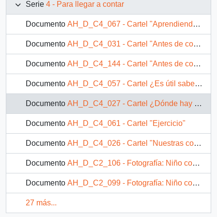
Serie
4 - Para llegar a contar
Documento
AH_D_C4_067 - Cartel "Aprendiendo a contar"
Documento
AH_D_C4_031 - Cartel "Antes de contar"
Documento
AH_D_C4_144 - Cartel "Antes de contar"
Documento
AH_D_C4_057 - Cartel ¿Es útil saber sumar y restar?
Documento
AH_D_C4_027 - Cartel ¿Dónde hay más?
Documento
AH_D_C4_061 - Cartel "Ejercicio"
Documento
AH_D_C4_026 - Cartel "Nuestras conclusiones finales"
Documento
AH_D_C2_106 - Fotografía: Niño contando con zapallos y cebollas
Documento
AH_D_C2_099 - Fotografía: Niño contando con zapallos y cebollas
27 más...