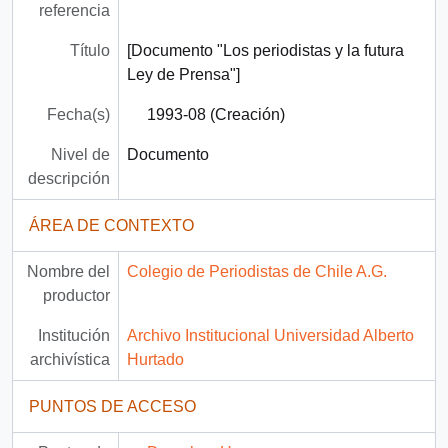
referencia
Título
[Documento "Los periodistas y la futura
Ley de Prensa"]
Fecha(s)
1993-08 (Creación)
Nivel de
Documento
descripción
ÁREA DE CONTEXTO
Nombre del
Colegio de Periodistas de Chile A.G.
productor
Institución
Archivo Institucional Universidad Alberto
archivística
Hurtado
PUNTOS DE ACCESO