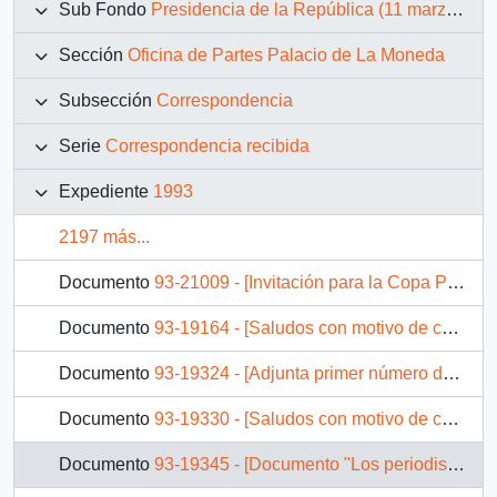
Sub Fondo
Presidencia de la República (11 marzo 1990 – 11 marzo 1994)
Sección
Oficina de Partes Palacio de La Moneda
Subsección
Correspondencia
Serie
Correspondencia recibida
Expediente
1993
2197 más...
Documento
93-21009 - [Invitación para la Copa Presidentes de América]
Documento
93-19164 - [Saludos con motivo de celebrarse el 183° Aniversario de la Independencia Nacional]
Documento
93-19324 - [Adjunta primer número de la Serie Estudios Municipales editado por CPU]
Documento
93-19330 - [Saludos con motivo de celebrarse el Aniversario de la Independencia Nacional]
Documento
93-19345 - [Documento "Los periodistas y la futura Ley de Prensa"]