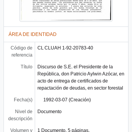
ÁREA DE IDENTIDAD
Código de
CL CLUAH 1-92-20783-40
referencia
Título
Discurso de S.E. el Presidente de la
República, don Patricio Aylwin Azócar, en
acto de entrega de certificados de
repactación de deudas, en sector forestal
Fecha(s)
1992-03-07 (Creación)
Nivel de
Documento
descripción
Volumen y
1 Documento, 5 páginas.