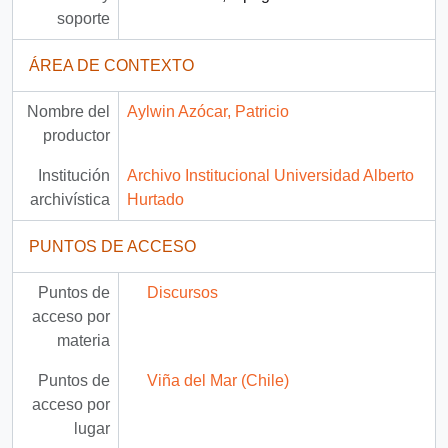
soporte
ÁREA DE CONTEXTO
Nombre del
Aylwin Azócar, Patricio
productor
Institución
Archivo Institucional Universidad Alberto
archivística
Hurtado
PUNTOS DE ACCESO
Puntos de
Discursos
acceso por
materia
Puntos de
Viña del Mar (Chile)
acceso por
lugar