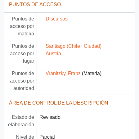
PUNTOS DE ACCESO
Puntos de
Discursos
acceso por
materia
Puntos de
Santiago (Chile : Ciudad)
acceso por
Austria
lugar
Puntos de
Vranitzky, Franz
(Materia)
acceso por
autoridad
ÁREA DE CONTROL DE LA DESCRIPCIÓN
Estado de
Revisado
elaboración
Nivel de
Parcial