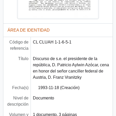
ÁREA DE IDENTIDAD
Código de
CL CLUAH 1-1-6-5-1
referencia
Título
Discurso de s.e. el presidente de la
república, D. Patricio Aylwin Azócar, cena
en honor del señor canciller federal de
Austria, D. Franz Vranitzky
Fecha(s)
1993-11-18 (Creación)
Nivel de
Documento
descripción
Volumen y
1 documento, 3 páginas