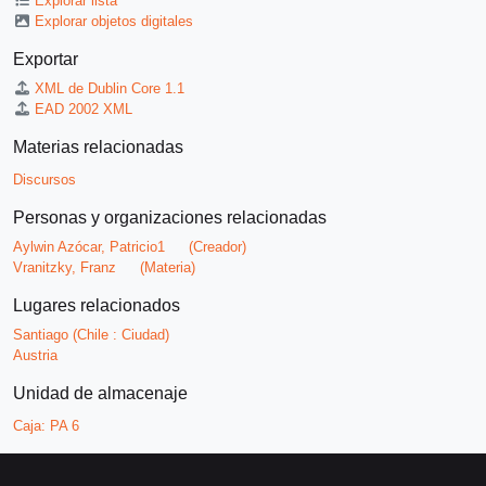
Explorar lista
Explorar objetos digitales
Exportar
XML de Dublin Core 1.1
EAD 2002 XML
Materias relacionadas
Discursos
Personas y organizaciones relacionadas
Aylwin Azócar, Patricio1
(Creador)
Vranitzky, Franz
(Materia)
Lugares relacionados
Santiago (Chile : Ciudad)
Austria
Unidad de almacenaje
Caja:
PA 6