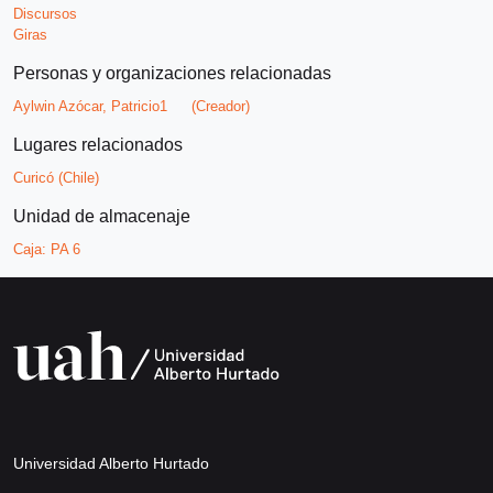
Discursos
Giras
Personas y organizaciones relacionadas
Aylwin Azócar, Patricio1
(Creador)
Lugares relacionados
Curicó (Chile)
Unidad de almacenaje
Caja:
PA 6
Universidad Alberto Hurtado