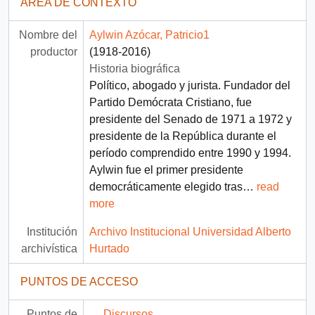
ÁREA DE CONTEXTO
Nombre del
Aylwin Azócar, Patricio1
productor
(1918-2016)
Historia biográfica
Político, abogado y jurista. Fundador del
Partido Demócrata Cristiano, fue
presidente del Senado de 1971 a 1972 y
presidente de la República durante el
período comprendido entre 1990 y 1994.
Aylwin fue el primer presidente
democráticamente elegido tras
…
read
more
Institución
Archivo Institucional Universidad Alberto
archivística
Hurtado
PUNTOS DE ACCESO
Puntos de
Discursos