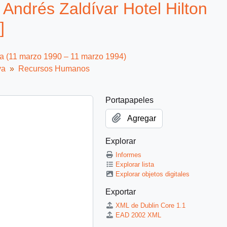
 Andrés Zaldívar Hotel Hilton
]
ca (11 marzo 1990 – 11 marzo 1994)
va
Recursos Humanos
Portapapeles
Agregar
Explorar
Informes
Explorar lista
Explorar objetos digitales
Exportar
XML de Dublin Core 1.1
EAD 2002 XML