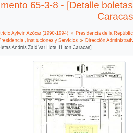
mento 65-3-8 - [Detalle boletas
Caracas
tricio Aylwin Azócar (1990-1994)
Presidencia de la Repúbli
residencial, Instituciones y Servicios
Dirección Administrati
oletas Andrés Zaldívar Hotel Hilton Caracas]