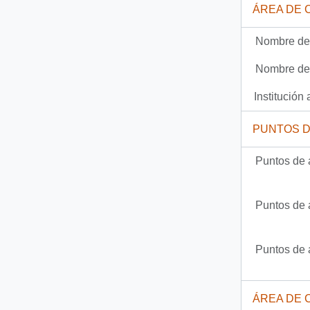
ÁREA DE 
35 más...
Nombre del
Nombre del
Institución 
PUNTOS 
Puntos de 
Puntos de 
Puntos de 
ÁREA DE 