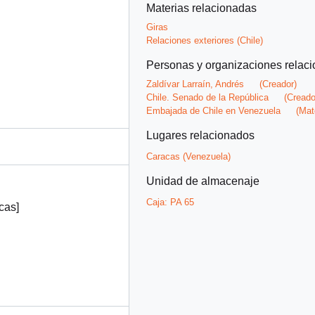
Materias relacionadas
Giras
Relaciones exteriores (Chile)
Personas y organizaciones relac
Zaldívar Larraín, Andrés
(Creador)
Chile. Senado de la República
(Creado
Embajada de Chile en Venezuela
(Mate
Lugares relacionados
Caracas (Venezuela)
Unidad de almacenaje
Caja:
PA 65
cas]