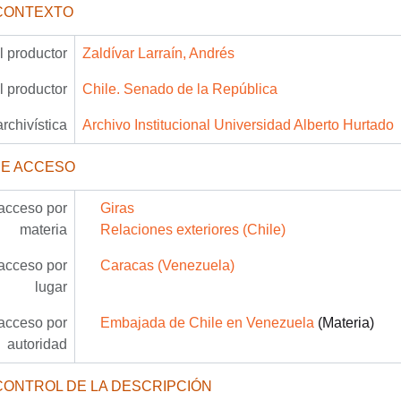
CONTEXTO
 productor
Zaldívar Larraín, Andrés
 productor
Chile. Senado de la República
archivística
Archivo Institucional Universidad Alberto Hurtado
DE ACCESO
acceso por
Giras
materia
Relaciones exteriores (Chile)
acceso por
Caracas (Venezuela)
lugar
acceso por
Embajada de Chile en Venezuela
(Materia)
autoridad
CONTROL DE LA DESCRIPCIÓN