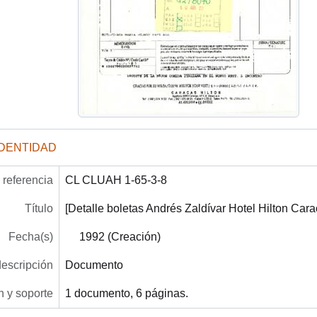
IDENTIDAD
referencia
CL CLUAH 1-65-3-8
Título
[Detalle boletas Andrés Zaldívar Hotel Hilton Cara
Fecha(s)
1992 (Creación)
descripción
Documento
 y soporte
1 documento, 6 páginas.