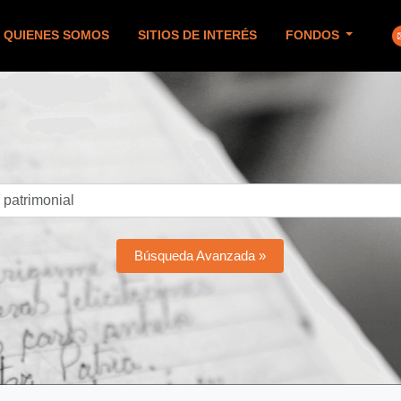
QUIENES SOMOS
SITIOS DE INTERÉS
FONDOS
Búsqueda Avanzada »