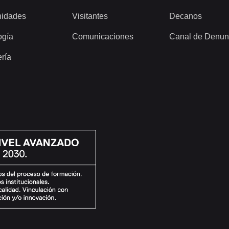
idades
Visitantes
Decanos
ogía
Comunicaciones
Canal de Denun
ería