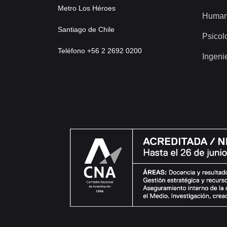
Metro Los Héroes
Human
Santiago de Chile
Psicol
Teléfono +56 2 2692 0200
Ingeni