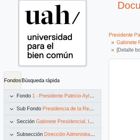
Docu
Presidente Pa
Gabinete P
[Detalle b
Fondos
Búsqueda rápida
Fondo
1 - Presidente Patricio Aylwin Azócar (1990-1994)
Sub Fondo
Presidencia de la República (11 marzo 1990 – 11 marzo 1994)
Sección
Gabinete Presidencial, Instituciones y Servicios
Subsección
Dirección Administrativa