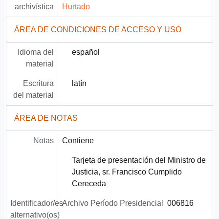
archivística
Hurtado
ÁREA DE CONDICIONES DE ACCESO Y USO
Idioma del
español
material
Escritura
latín
del material
ÁREA DE NOTAS
Notas
Contiene
Tarjeta de presentación del Ministro de
Justicia, sr. Francisco Cumplido
Cereceda
Identificador/es
Archivo Período Presidencial
006816
alternativo(os)