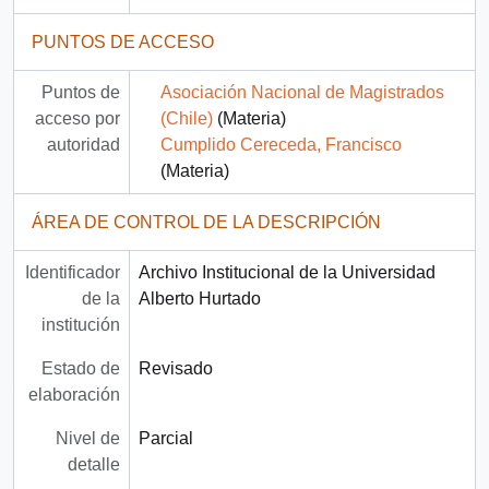
PUNTOS DE ACCESO
Puntos de
Asociación Nacional de Magistrados
acceso por
(Chile)
(Materia)
autoridad
Cumplido Cereceda, Francisco
(Materia)
ÁREA DE CONTROL DE LA DESCRIPCIÓN
Identificador
Archivo Institucional de la Universidad
de la
Alberto Hurtado
institución
Estado de
Revisado
elaboración
Nivel de
Parcial
detalle