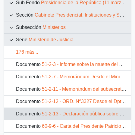
Sub Fondo
Presidencia de la República (11 marzo 1990 – 11 marzo 1994)
Sección
Gabinete Presidencial, Instituciones y Servicios
Subsección
Ministerios
Serie
Ministerio de Justicia
176 más...
Documento
51-2-3 - Informe sobre la muerte del periodista Jonathan Moyle
Documento
51-2-7 - Memorándum Desde el Ministerio de Justicia, de su Ministro (S), sra. Martita Worner Tapia, dirigida a S.E. el Presidente de la República, Don Patricio Aylwin Azócar
Documento
51-2-11 - Memorándum del subsecretario de Justicia, Sr. Marcos Sánchez Edwards, dirigido al Ministro de Justicia
Documento
51-2-12 - ORD. Nº3327 Desde el Dpto. Judicial INT. 1312 de la División Judicial del Ministerio de Justicia, del sr. Francisco Cumplido Cereceda, Ministro; dirigida al Jefe de Gabinete de la Presidencia de la República
Documento
51-2-13 - Declaración pública sobre aumento de remuneraciones al Poder Judicial
Documento
60-9-6 - Carta del Presidente Patricio Aylwin Azócar dirigida al Señor Agustín Edwards Eastman, Director de El Mercurio