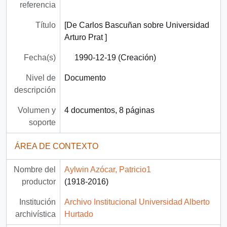
referencia
Título
[De Carlos Bascuñan sobre Universidad
Arturo Prat ]
Fecha(s)
1990-12-19 (Creación)
Nivel de
Documento
descripción
Volumen y
4 documentos, 8 páginas
soporte
ÁREA DE CONTEXTO
Nombre del
Aylwin Azócar, Patricio1
productor
(1918-2016)
Institución
Archivo Institucional Universidad Alberto
archivística
Hurtado