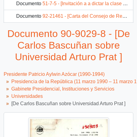
Documento
51-7-5 - [Invitación a a dictar la clase inaugural en la ceremonia oficial de iniciación de IX Jornada de Historia de Chile a celebrarse en La Serena].
Documento
92-21461 - [Carta del Consejo de Rectores de Universidades Chilenas]
112 más...
Documento 90-9029-8 - [De
Carlos Bascuñan sobre
Universidad Arturo Prat ]
Presidente Patricio Aylwin Azócar (1990-1994)
Presidencia de la República (11 marzo 1990 – 11 marzo 
Gabinete Presidencial, Instituciones y Servicios
Universidades
[De Carlos Bascuñan sobre Universidad Arturo Prat ]