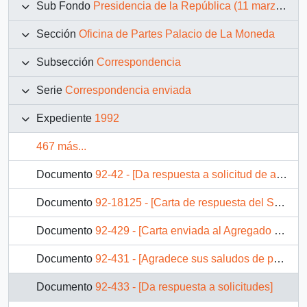
Sub Fondo
Presidencia de la República (11 marzo 1990 – 11 marzo 1994)
Sección
Oficina de Partes Palacio de La Moneda
Subsección
Correspondencia
Serie
Correspondencia enviada
Expediente
1992
467 más...
Documento
92-42 - [Da respuesta a solicitud de audiencia]
Documento
92-18125 - [Carta de respuesta del Superintendente de Electricidad y Combustibles, ante solicitud de particular]
Documento
92-429 - [Carta enviada al Agregado Laboral en España]
Documento
92-431 - [Agradece sus saludos de pascua de resurrección]
Documento
92-433 - [Da respuesta a solicitudes]