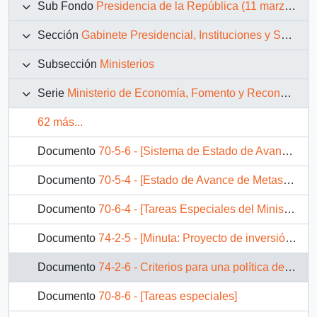
Sub Fondo
Presidencia de la República (11 marzo 1990 – 11 marzo 1994)
Sección
Gabinete Presidencial, Instituciones y Servicios
Subsección
Ministerios
Serie
Ministerio de Economía, Fomento y Reconstrucción
62 más...
Documento
70-5-6 - [Sistema de Estado de Avance de Metas Ministeriales de Ministerio de Economía a julio de 1993]
Documento
70-5-4 - [Estado de Avance de Metas Ministeriales CORFO]
Documento
70-6-4 - [Tareas Especiales del Ministerio de Economía 1992]
Documento
74-2-5 - [Minuta: Proyecto de inversión del sector público]
Documento
74-2-6 - Criterios para una política de inversión pública
Documento
70-8-6 - [Tareas especiales]