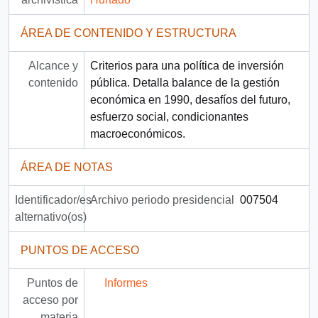
ÁREA DE CONTENIDO Y ESTRUCTURA
Alcance y
Criterios para una política de inversión
contenido
pública. Detalla balance de la gestión
económica en 1990, desafíos del futuro,
esfuerzo social, condicionantes
macroeconómicos.
ÁREA DE NOTAS
Identificador/es
Archivo periodo presidencial
007504
alternativo(os)
PUNTOS DE ACCESO
Puntos de
Informes
acceso por
materia