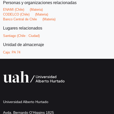
Personas y organizaciones relacionadas
ENAMI (Chile)
(Materia)
CODELCO (Chile)
(Materia)
Banco Central de Chile
(Materia)
Lugares relacionados
Santiago (Chile : Ciudad)
Unidad de almacenaje
Caja:
PA 74
Universidad Alberto Hurtado
Avda. Bernardo O’Higgins 1825