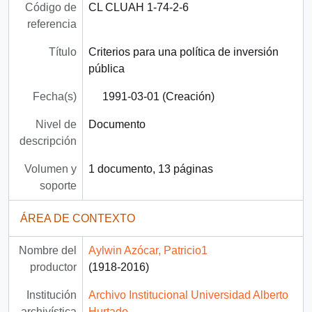
Código de
CL CLUAH 1-74-2-6
referencia
Título
Criterios para una política de inversión
pública
Fecha(s)
1991-03-01 (Creación)
Nivel de
Documento
descripción
Volumen y
1 documento, 13 páginas
soporte
ÁREA DE CONTEXTO
Nombre del
Aylwin Azócar, Patricio1
productor
(1918-2016)
Institución
Archivo Institucional Universidad Alberto
archivística
Hurtado