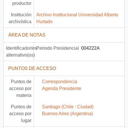
productor
Institución
Archivo Institucional Universidad Alberto
archivística
Hurtado
ÁREA DE NOTAS
Identificador/es
Periodo Presidencial
004222A
alternativo(os)
PUNTOS DE ACCESO
Puntos de
Correspondencia
acceso por
Agenda Presidente
materia
Puntos de
Santiago (Chile : Ciudad)
acceso por
Buenos Aires (Argentina)
lugar