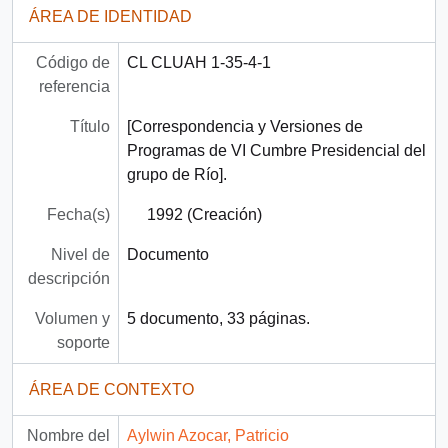
ÁREA DE IDENTIDAD
Código de
CL CLUAH 1-35-4-1
referencia
Título
[Correspondencia y Versiones de
Programas de VI Cumbre Presidencial del
grupo de Río].
Fecha(s)
1992 (Creación)
Nivel de
Documento
descripción
Volumen y
5 documento, 33 páginas.
soporte
ÁREA DE CONTEXTO
Nombre del
Aylwin Azocar, Patricio