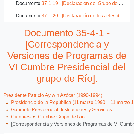
Documento
37-1-19 - [Declaración del Grupo de Río]
Documento
37-1-20 - [Declaración de los Jefes de Estado y de Gobierno del Grupo de Río sobre Haití]
Documento
37-1-21 - [Declaración de la VII Cumbre Presidencial del Grupo de Río sobre Nicaragua]
Documento 35-4-1 -
85 más...
[Correspondencia y
Versiones de Programas de
VI Cumbre Presidencial del
grupo de Río].
Presidente Patricio Aylwin Azócar (1990-1994)
Presidencia de la República (11 marzo 1990 – 11 marzo 
Gabinete Presidencial, Instituciones y Servicios
Cumbres
Cumbre Grupo de Río
[Correspondencia y Versiones de Programas de VI Cumbre