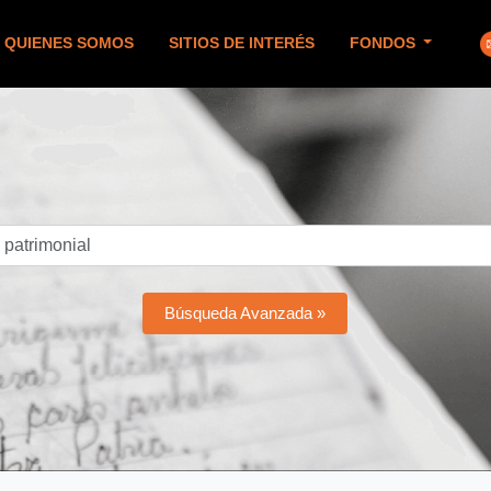
QUIENES SOMOS
SITIOS DE INTERÉS
FONDOS
Búsqueda Avanzada »