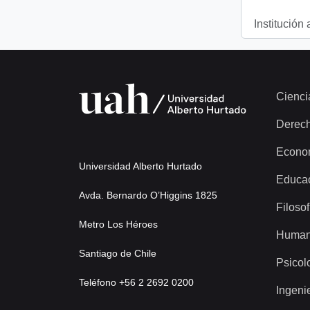
Institución 
Cienci
Derec
Econo
Universidad Alberto Hurtado
Educa
Avda. Bernardo O’Higgins 1825
Filosof
Metro Los Héroes
Human
Santiago de Chile
Psicol
Teléfono +56 2 2692 0200
Ingeni