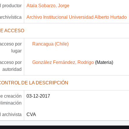
 productor
Atala Sobarzo, Jorge
archivística
Archivo Institucional Universidad Alberto Hurtado
DE ACCESO
acceso por
Rancagua (Chile)
lugar
acceso por
González Fernández, Rodrigo
(Materia)
autoridad
CONTROL DE LA DESCRIPCIÓN
e creación
03-12-2017
eliminación
 archivista
CVA