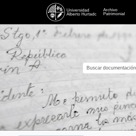
Skip to main content