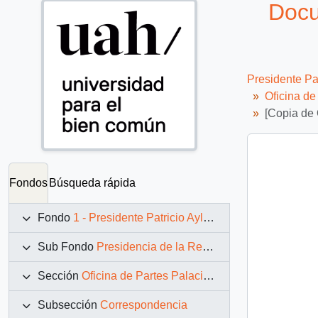
Docu
Presidente Pa
Oficina d
[Copia de
Fondos
Búsqueda rápida
Fondo
1 - Presidente Patricio Aylwin Azócar (1990-1994)
Sub Fondo
Presidencia de la República (11 marzo 1990 – 11 marzo 1994)
Sección
Oficina de Partes Palacio de La Moneda
Subsección
Correspondencia