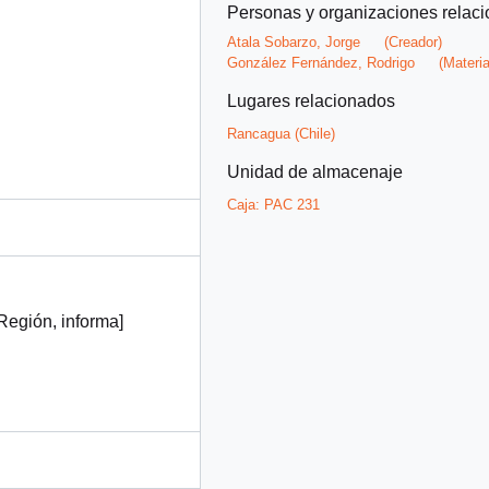
Personas y organizaciones relac
Atala Sobarzo, Jorge
(Creador)
González Fernández, Rodrigo
(Materia
Lugares relacionados
Rancagua (Chile)
Unidad de almacenaje
Caja:
PAC 231
egión, informa]