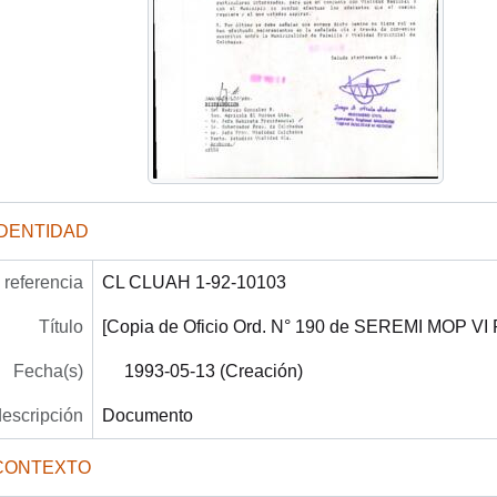
IDENTIDAD
referencia
CL CLUAH 1-92-10103
Título
[Copia de Oficio Ord. N° 190 de SEREMI MOP VI R
Fecha(s)
1993-05-13 (Creación)
descripción
Documento
CONTEXTO