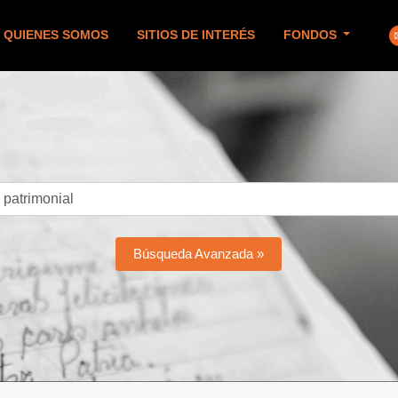
QUIENES SOMOS
SITIOS DE INTERÉS
FONDOS
Búsqueda Avanzada »