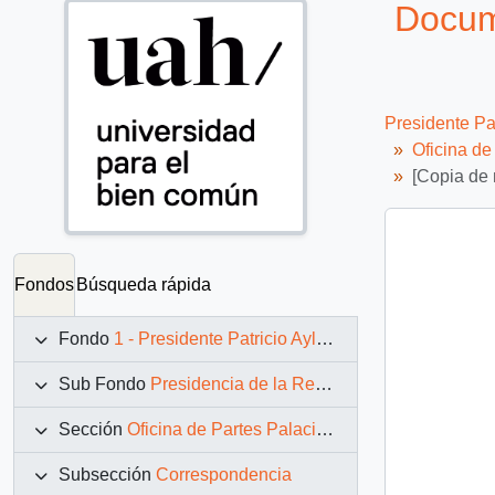
Docum
Presidente Pa
Oficina d
[Copia de
Fondos
Búsqueda rápida
Fondo
1 - Presidente Patricio Aylwin Azócar (1990-1994)
Sub Fondo
Presidencia de la República (11 marzo 1990 – 11 marzo 1994)
Sección
Oficina de Partes Palacio de La Moneda
Subsección
Correspondencia