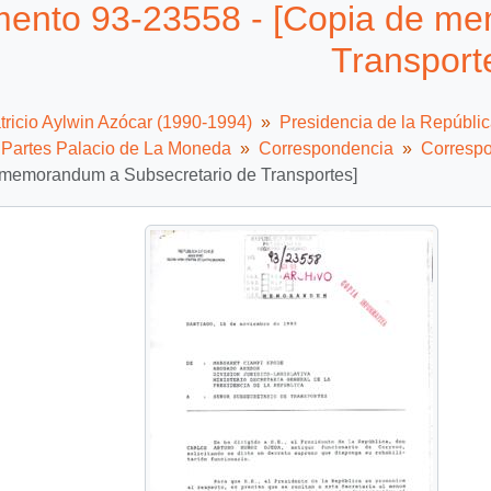
ento 93-23558 - [Copia de me
Transport
tricio Aylwin Azócar (1990-1994)
Presidencia de la Repúbli
e Partes Palacio de La Moneda
Correspondencia
Correspo
 memorandum a Subsecretario de Transportes]