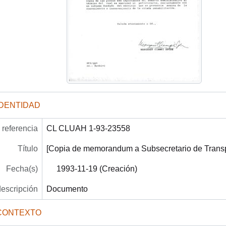
IDENTIDAD
referencia
CL CLUAH 1-93-23558
Título
[Copia de memorandum a Subsecretario de Transp
Fecha(s)
1993-11-19 (Creación)
descripción
Documento
CONTEXTO