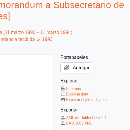
morandum a Subsecretario de
es]
ca (11 marzo 1990 – 11 marzo 1994)
ndencia recibida
1993
Portapapeles
Agregar
Explorar
Informes
Explorar lista
Explorar objetos digitales
Exportar
XML de Dublin Core 1.1
EAD 2002 XML