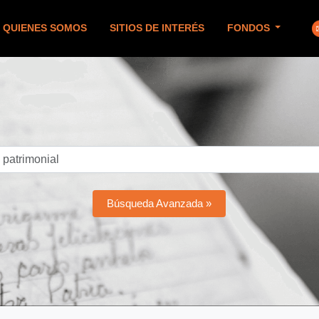
QUIENES SOMOS
SITIOS DE INTERÉS
FONDOS
Búsqueda Avanzada »