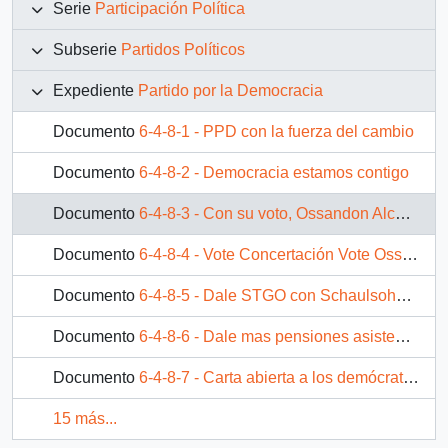
Serie
Participación Política
Subserie
Partidos Políticos
Expediente
Partido por la Democracia
Documento
6-4-8-1 - PPD con la fuerza del cambio
Documento
6-4-8-2 - Democracia estamos contigo
Documento
6-4-8-3 - Con su voto, Ossandon Alcalde para vivir mejor
Documento
6-4-8-4 - Vote Concertación Vote Ossandon
Documento
6-4-8-5 - Dale STGO con Schaulsohn adelante
Documento
6-4-8-6 - Dale mas pensiones asistenciales y beneficios a las mujeres y adultos mayores!
Documento
6-4-8-7 - Carta abierta a los demócratas chilenos
15 más...