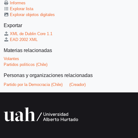
Informes
Explorar lista
Explorar objetos digitales
Exportar
XML de Dublin Core 1.1
EAD 2002 XML
Materias relacionadas
Volantes
Partidos políticos (Chile)
Personas y organizaciones relacionadas
Partido por la Democracia (Chile)
(Creador)