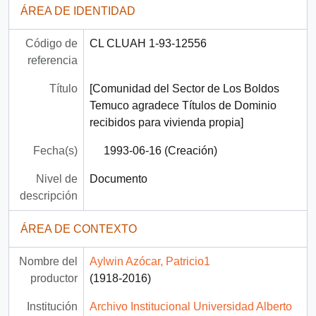
ÁREA DE IDENTIDAD
Código de
CL CLUAH 1-93-12556
referencia
Título
[Comunidad del Sector de Los Boldos
Temuco agradece Títulos de Dominio
recibidos para vivienda propia]
Fecha(s)
1993-06-16 (Creación)
Nivel de
Documento
descripción
ÁREA DE CONTEXTO
Nombre del
Aylwin Azócar, Patricio1
productor
(1918-2016)
Institución
Archivo Institucional Universidad Alberto