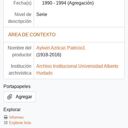
Fecha(s)
1990 - 1994 (Agregación)
Nivel de
Serie
descripción
ÁREA DE CONTEXTO
Nombre del
Aylwin Azócar, Patricio1
productor
(1918-2016)
Institución
Archivo Institucional Universidad Alberto
archivística
Hurtado
Portapapeles
Agregar
Explorar
Informes
Explorar lista