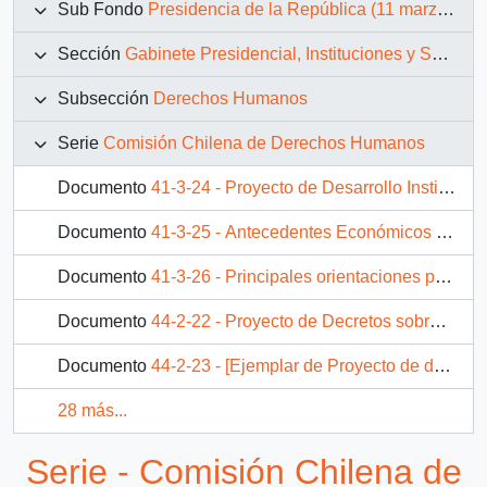
Sub Fondo
Presidencia de la República (11 marzo 1990 – 11 marzo 1994)
Sección
Gabinete Presidencial, Instituciones y Servicios
Subsección
Derechos Humanos
Serie
Comisión Chilena de Derechos Humanos
Documento
41-3-24 - Proyecto de Desarrollo Institucional de la Comisión Chilena de Derechos Humanos 1993-1994
Documento
41-3-25 - Antecedentes Económicos y Financieros
Documento
41-3-26 - Principales orientaciones programáticas de la Comisión Chilena de Derechos Humanos en el año 1993
Documento
44-2-22 - Proyecto de Decretos sobre comisión nacional de derechos humanos.
Documento
44-2-23 - [Ejemplar de Proyecto de decreto sobre Comisión nacional de derechos humanos].
28 más...
Serie - Comisión Chilena de