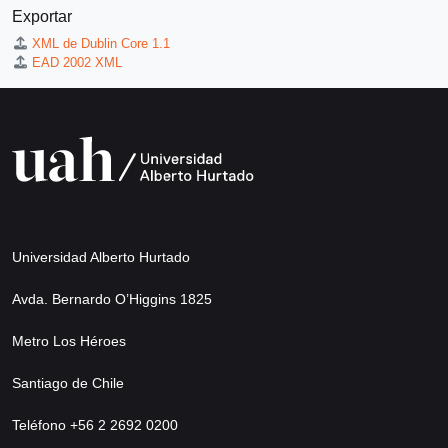
Exportar
XML de Dublin Core 1.1
EAD 2002 XML
Universidad Alberto Hurtado
Avda. Bernardo O’Higgins 1825
Metro Los Héroes
Santiago de Chile
Teléfono +56 2 2692 0200