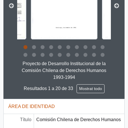
Clicking this description title link will open the descript
Proyecto de Desarrollo Institucional de la
Comisión Chilena de Derechos Humanos
1993-1994
Resultados 1 a 20 de 33
Mostrat todo
ÁREA DE IDENTIDAD
Título
Comisión Chilena de Derechos Humanos