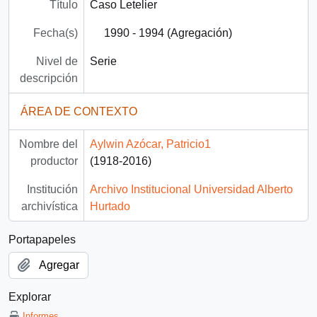
Título
Caso Letelier
Fecha(s)
1990 - 1994 (Agregación)
Nivel de
Serie
descripción
ÁREA DE CONTEXTO
Nombre del
Aylwin Azócar, Patricio1
productor
(1918-2016)
Institución
Archivo Institucional Universidad Alberto
archivística
Hurtado
Portapapeles
Agregar
Explorar
Informes