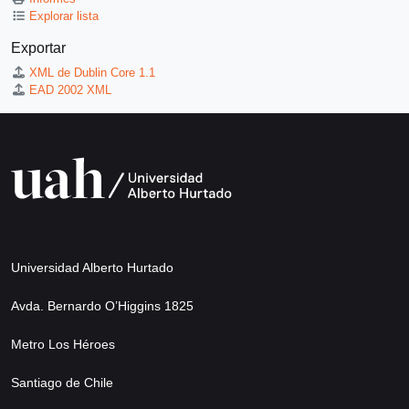
Explorar lista
Exportar
XML de Dublin Core 1.1
EAD 2002 XML
Universidad Alberto Hurtado
Avda. Bernardo O’Higgins 1825
Metro Los Héroes
Santiago de Chile