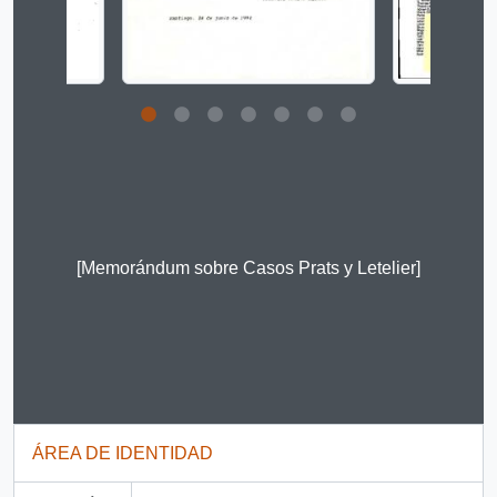
Clicking this description title link will open the descript
[Memorándum sobre Casos Prats y Letelier]
ÁREA DE IDENTIDAD