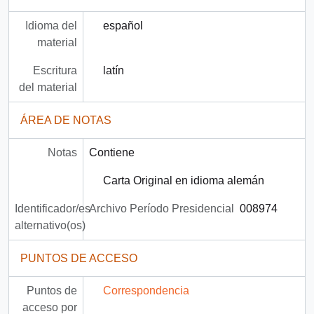
Idioma del
español
material
Escritura
latín
del material
ÁREA DE NOTAS
Notas
Contiene
Carta Original en idioma alemán
Identificador/es
Archivo Período Presidencial
008974
alternativo(os)
PUNTOS DE ACCESO
Puntos de
Correspondencia
acceso por