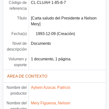
Código de
CL CLUAH 1-85-8-7
referencia
Título
[Carta saludo del Presidente a Nelson
Mery]
Fecha(s)
1993-12-09 (Creación)
Nivel de
Documento
descripción
Volumen y
1 documento, 1 página.
soporte
ÁREA DE CONTEXTO
Nombre del
Aylwin Azocar, Patricio
productor
Nombre del
Mery Figueroa, Nelson
productor