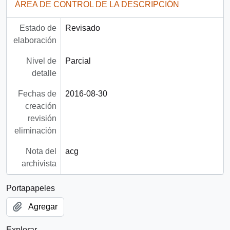
ÁREA DE CONTROL DE LA DESCRIPCIÓN
Estado de
Revisado
elaboración
Nivel de
Parcial
detalle
Fechas de
2016-08-30
creación
revisión
eliminación
Nota del
acg
archivista
Portapapeles
Agregar
Explorar