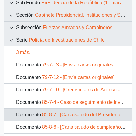
Sub Fondo
Presidencia de la República (11 marzo 1990 – 11 marzo 1994)
Sección
Gabinete Presidencial, Instituciones y Servicios
Subsección
Fuerzas Armadas y Carabineros
Serie
Policía de Investigaciones de Chile
3 más...
Documento
79-7-13 - [Envía cartas originales]
Documento
79-7-12 - [Envía cartas originales]
Documento
79-7-10 - [Credenciales de Acceso al Palacio La Moneda, a los Oficiales Policiales]
Documento
85-7-4 - Caso de seguimiento de Investigaciones: Argumentos posibles para rebatir ataques UDI
Documento
85-8-7 - [Carta saludo del Presidente a Nelson Mery]
Documento
85-8-6 - [Carta saludo de cumpleaños al Presidente de Nelson Mery]