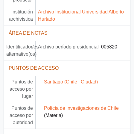
Institución
Archivo Institucional Universidad Alberto
archivística
Hurtado
ÁREA DE NOTAS
Identificador/es
Archivo período presidencial
005820
alternativo(os)
PUNTOS DE ACCESO
Puntos de
Santiago (Chile : Ciudad)
acceso por
lugar
Puntos de
Policía de Investigaciones de Chile
acceso por
(Materia)
autoridad