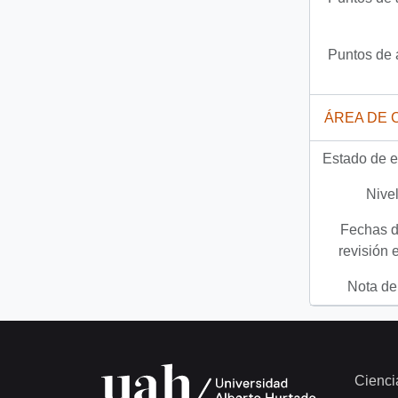
Puntos de 
ÁREA DE 
Estado de e
Nivel
Fechas d
revisión 
Nota del
Cienci