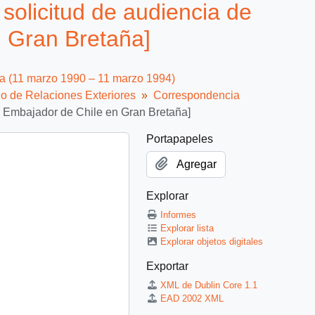
solicitud de audiencia de
 Gran Bretaña]
ca (11 marzo 1990 – 11 marzo 1994)
io de Relaciones Exteriores
Correspondencia
de Embajador de Chile en Gran Bretaña]
Portapapeles
Agregar
Explorar
Informes
Explorar lista
Explorar objetos digitales
Exportar
XML de Dublin Core 1.1
EAD 2002 XML