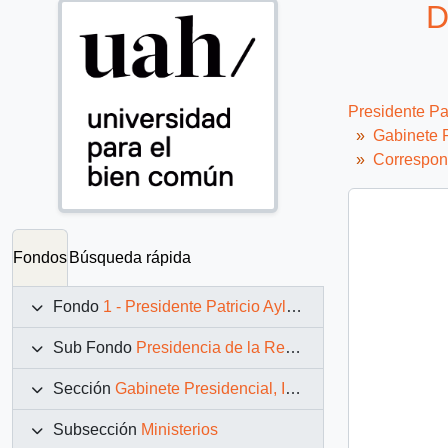
D
Presidente Pa
Gabinete P
Correspon
Fondos
Búsqueda rápida
Fondo
1 - Presidente Patricio Aylwin Azócar (1990-1994)
Sub Fondo
Presidencia de la República (11 marzo 1990 – 11 marzo 1994)
Sección
Gabinete Presidencial, Instituciones y Servicios
Subsección
Ministerios