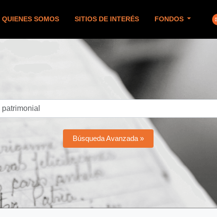
QUIENES SOMOS
SITIOS DE INTERÉS
FONDOS
Búsqueda Avanzada »