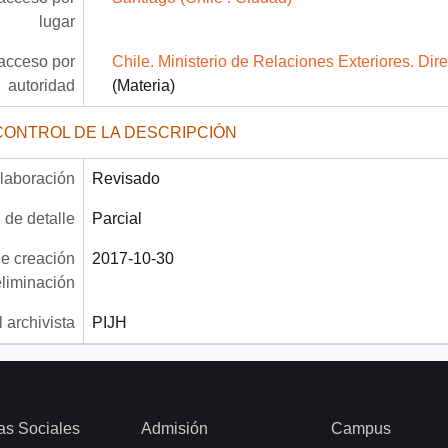
lugar
acceso por
Chile. Ministerio de Relaciones Exteriores. Dir
autoridad
(Materia)
CONTROL DE LA DESCRIPCIÓN
laboración
Revisado
 de detalle
Parcial
e creación
2017-10-30
eliminación
 archivista
PIJH
as Sociales
Admisión
Campus