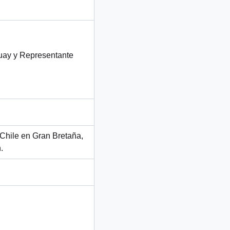
uay y Representante
 Chile en Gran Bretaña,
.