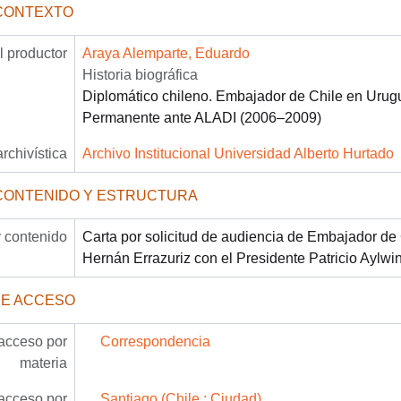
CONTEXTO
 productor
Araya Alemparte, Eduardo
Historia biográfica
Diplomático chileno. Embajador de Chile en Urug
Permanente ante ALADI (2006–2009)
archivística
Archivo Institucional Universidad Alberto Hurtado
CONTENIDO Y ESTRUCTURA
 contenido
Carta por solicitud de audiencia de Embajador de
Hernán Errazuriz con el Presidente Patricio Aylwin
DE ACCESO
acceso por
Correspondencia
materia
acceso por
Santiago (Chile : Ciudad)