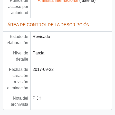
Puntos de
Amnistía Internacional
(Materia)
acceso por
autoridad
ÁREA DE CONTROL DE LA DESCRIPCIÓN
Estado de
Revisado
elaboración
Nivel de
Parcial
detalle
Fechas de
2017-09-22
creación
revisión
eliminación
Nota del
PIJH
archivista