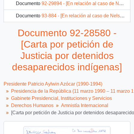
Documento
92-29894 - [En relación al caso de Nelson Curiñir]
Documento
93-884 - [En relación al caso de Nelson Curiñir]
Documento
92-30603 - [Relacionado con víctimas de violaciones a derechos humanos mapuches]
Documento 92-28580 -
26 más...
[Carta por petición de
Justicia por detenidos
desaparecidos indígenas]
Presidente Patricio Aylwin Azócar (1990-1994)
Presidencia de la República (11 marzo 1990 – 11 marzo 
Gabinete Presidencial, Instituciones y Servicios
Derechos Humanos
Amnistía Internacional
[Carta por petición de Justicia por detenidos desaparecid