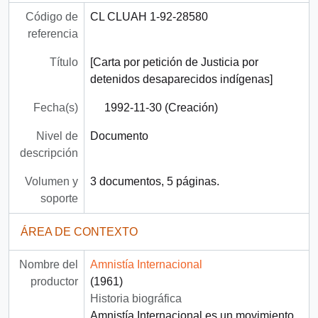
Código de
CL CLUAH 1-92-28580
referencia
Título
[Carta por petición de Justicia por
detenidos desaparecidos indígenas]
Fecha(s)
1992-11-30 (Creación)
Nivel de
Documento
descripción
Volumen y
3 documentos, 5 páginas.
soporte
ÁREA DE CONTEXTO
Nombre del
Amnistía Internacional
productor
(1961)
Historia biográfica
Amnistía Internacional es un movimiento