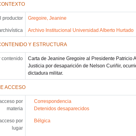
CONTEXTO
 productor
Gregoire, Jeanine
archivística
Archivo Institucional Universidad Alberto Hurtado
CONTENIDO Y ESTRUCTURA
 contenido
Carta de Jeanine Gregoire al Presidente Patricio A
Justicia por desaparición de Nelson Curiñir, ocurr
dictadura militar.
DE ACCESO
acceso por
Correspondencia
materia
Detenidos desaparecidos
acceso por
Bélgica
lugar