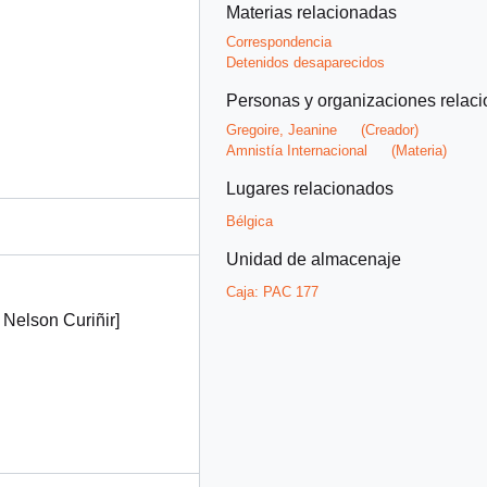
Materias relacionadas
Correspondencia
Detenidos desaparecidos
Personas y organizaciones relac
Gregoire, Jeanine
(Creador)
Amnistía Internacional
(Materia)
Lugares relacionados
Bélgica
Unidad de almacenaje
Caja:
PAC 177
 Nelson Curiñir]