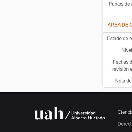
Puntos de 
ÁREA DE 
Estado de e
Nivel
Fechas d
revisión 
Nota del
Cienci
Derec