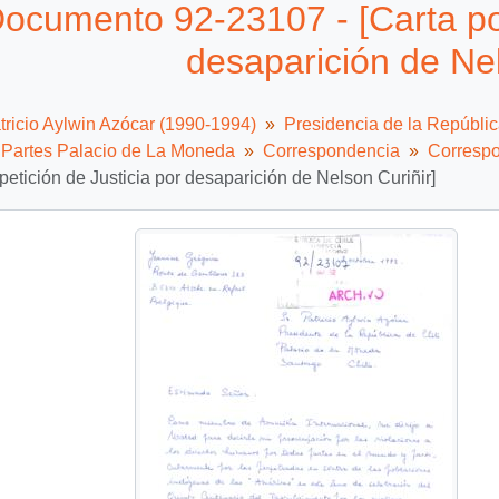
ocumento 92-23107 - [Carta por
desaparición de Nel
tricio Aylwin Azócar (1990-1994)
Presidencia de la Repúbli
e Partes Palacio de La Moneda
Correspondencia
Correspo
 petición de Justicia por desaparición de Nelson Curiñir]