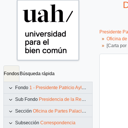
D
Presidente Pa
Oficina d
[Carta por
Fondos
Búsqueda rápida
Fondo
1 - Presidente Patricio Aylwin Azócar (1990-1994)
Sub Fondo
Presidencia de la República (11 marzo 1990 – 11 marzo 1994)
Sección
Oficina de Partes Palacio de La Moneda
Subsección
Correspondencia