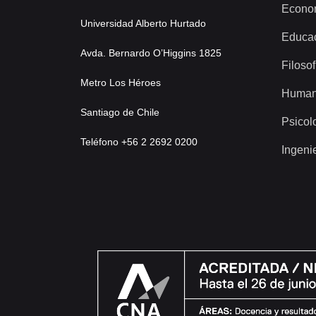
Econo
Universidad Alberto Hurtado
Educa
Avda. Bernardo O’Higgins 1825
Filosof
Metro Los Héroes
Human
Santiago de Chile
Psicol
Teléfono +56 2 2692 0200
Ingeni