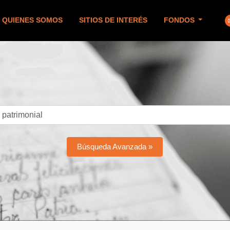
QUIENES SOMOS
SITIOS DE INTERÉS
FONDOS
Búsqueda Avanzada »