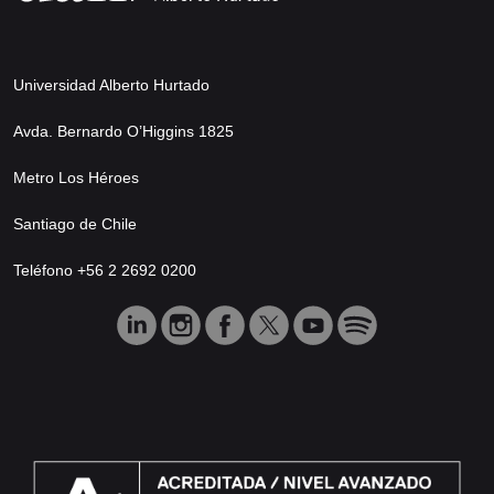
Universidad Alberto Hurtado
Avda. Bernardo O’Higgins 1825
Metro Los Héroes
Santiago de Chile
Teléfono +56 2 2692 0200