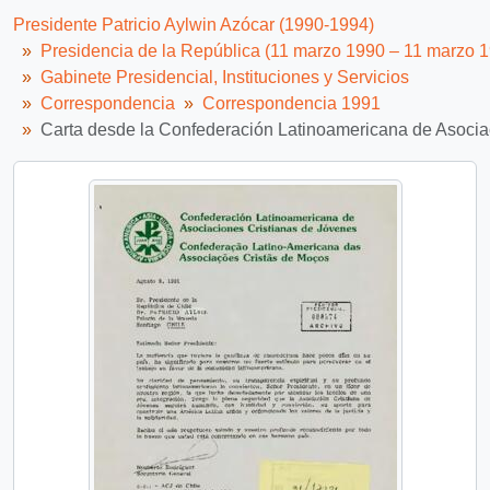
Presidente Patricio Aylwin Azócar (1990-1994)
Presidencia de la República (11 marzo 1990 – 11 marzo 
Gabinete Presidencial, Instituciones y Servicios
Correspondencia
Correspondencia 1991
Carta desde la Confederación Latinoamericana de Asociacio