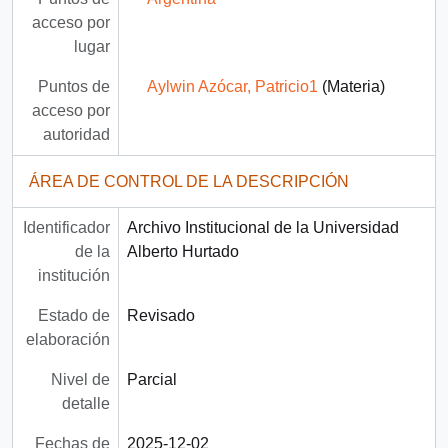
acceso por
lugar
Puntos de
Aylwin Azócar, Patricio1
(Materia)
acceso por
autoridad
ÁREA DE CONTROL DE LA DESCRIPCIÓN
Identificador
Archivo Institucional de la Universidad
de la
Alberto Hurtado
institución
Estado de
Revisado
elaboración
Nivel de
Parcial
detalle
Fechas de
2025-12-02