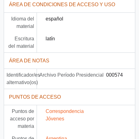
ÁREA DE CONDICIONES DE ACCESO Y USO
Idioma del
español
material
Escritura
latín
del material
ÁREA DE NOTAS
Identificador/es
Archivo Período Presidencial
000574
alternativo(os)
PUNTOS DE ACCESO
Puntos de
Correspondencia
acceso por
Jóvenes
materia
Puntos de
Argentina