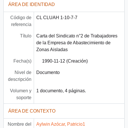
ÁREA DE IDENTIDAD
Código de
CL CLUAH 1-10-7-7
referencia
Título
Carta del Sindicato n°2 de Trabajadores
de la Empresa de Abastecimiento de
Zonas Aisladas
Fecha(s)
1990-11-12 (Creación)
Nivel de
Documento
descripción
Volumen y
1 documento, 4 páginas.
soporte
ÁREA DE CONTEXTO
Nombre del
Aylwin Azócar, Patricio1