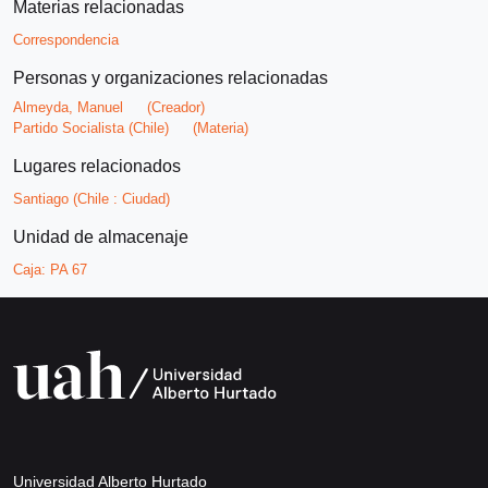
Materias relacionadas
Correspondencia
Personas y organizaciones relacionadas
Almeyda, Manuel
(Creador)
Partido Socialista (Chile)
(Materia)
Lugares relacionados
Santiago (Chile : Ciudad)
Unidad de almacenaje
Caja:
PA 67
Universidad Alberto Hurtado