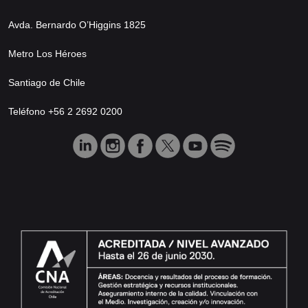
Avda. Bernardo O’Higgins 1825
Metro Los Héroes
Santiago de Chile
Teléfono +56 2 2692 0200