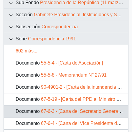
Sub Fondo
Presidencia de la República (11 marzo 1990 – 11 marzo 1994)
Sección
Gabinete Presidencial, Instituciones y Servicios
Subsección
Correspondencia
Serie
Correspondencia 1991
602 más...
Documento
55-5-4 - [Carta de Asociación]
Documento
55-5-8 - Memorándum N° 27/91
Documento
90-4901-2 - [Carta de la intendencia de Magallanes]
Documento
67-5-19 - [Carta del PPD al Ministro del Interior]
Documento
67-6-3 - [Carta del Secretario General del Partido Socialista al Ministro del Interior]
Documento
67-6-4 - [Carta del Vice Presidente del Partido Socialista al Ministro del Interior]