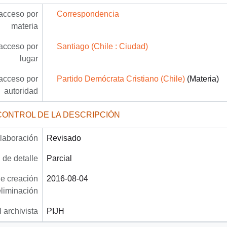
acceso por
Correspondencia
materia
acceso por
Santiago (Chile : Ciudad)
lugar
acceso por
Partido Demócrata Cristiano (Chile)
(Materia)
autoridad
CONTROL DE LA DESCRIPCIÓN
laboración
Revisado
 de detalle
Parcial
e creación
2016-08-04
eliminación
 archivista
PIJH