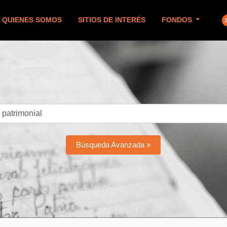
QUIENES SOMOS
SITIOS DE INTERÉS
FONDOS
Búsqueda Avanzada »