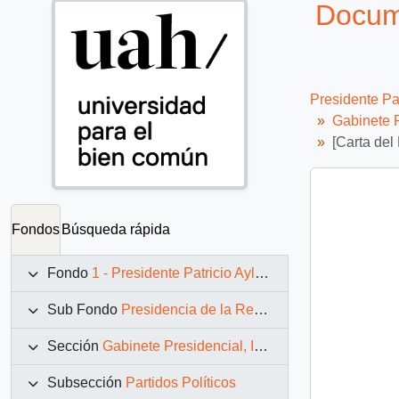
Docume
Presidente Pa
Gabinete P
[Carta del
Fondos
Búsqueda rápida
Fondo
1 - Presidente Patricio Aylwin Azócar (1990-1994)
Sub Fondo
Presidencia de la República (11 marzo 1990 – 11 marzo 1994)
Sección
Gabinete Presidencial, Instituciones y Servicios
Subsección
Partidos Políticos