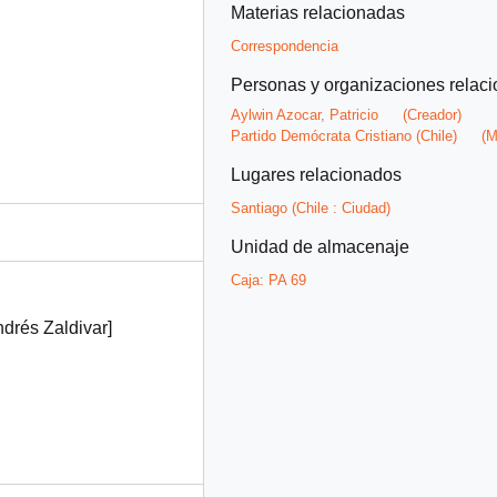
Materias relacionadas
Correspondencia
Personas y organizaciones relac
Aylwin Azocar, Patricio
(Creador)
Partido Demócrata Cristiano (Chile)
(M
Lugares relacionados
Santiago (Chile : Ciudad)
Unidad de almacenaje
Caja:
PA 69
ndrés Zaldivar]