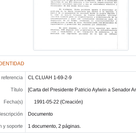
IDENTIDAD
referencia
CL CLUAH 1-69-2-9
Título
[Carta del Presidente Patricio Aylwin a Senador A
Fecha(s)
1991-05-22 (Creación)
descripción
Documento
 y soporte
1 documento, 2 páginas.