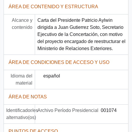
ÁREA DE CONTENIDO Y ESTRUCTURA
Alcance y
Carta del Presidente Patricio Aylwin
contenido
dirigida a Juan Gutierrez Soto, Secretario
Ejecutivo de la Concertación, con motivo
del proyecto encargado de reestructurar el
Ministerio de Relaciones Exteriores.
ÁREA DE CONDICIONES DE ACCESO Y USO
Idioma del
español
material
ÁREA DE NOTAS
Identificador/es
Archivo Período Presidencial
001074
alternativo(os)
PUNTOS DE ACCESO