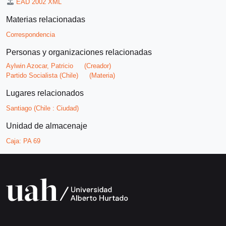
EAD 2002 XML
Materias relacionadas
Correspondencia
Personas y organizaciones relacionadas
Aylwin Azocar, Patricio
(Creador)
Partido Socialista (Chile)
(Materia)
Lugares relacionados
Santiago (Chile : Ciudad)
Unidad de almacenaje
Caja:
PA 69