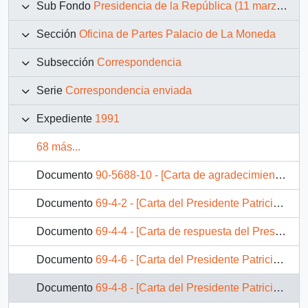
Sub Fondo
Presidencia de la República (11 marzo 1990 – 11 marzo 1994)
Sección
Oficina de Partes Palacio de La Moneda
Subsección
Correspondencia
Serie
Correspondencia enviada
Expediente
1991
68 más...
Documento
90-5688-10 - [Carta de agradecimiento por saludos enviados al Presidente de la República].
Documento
69-4-2 - [Carta del Presidente Patricio Aylwin al Partido Renovación Nacional]
Documento
69-4-4 - [Carta de respuesta del Presidente Patricio Aylwin al Partido Socialista]
Documento
69-4-6 - [Carta del Presidente Patricio Aylwin al Presidente de la Unión de Jóvenes Socialistas]
Documento
69-4-8 - [Carta del Presidente Patricio Aylwin a Juan Gutierrez Soto]